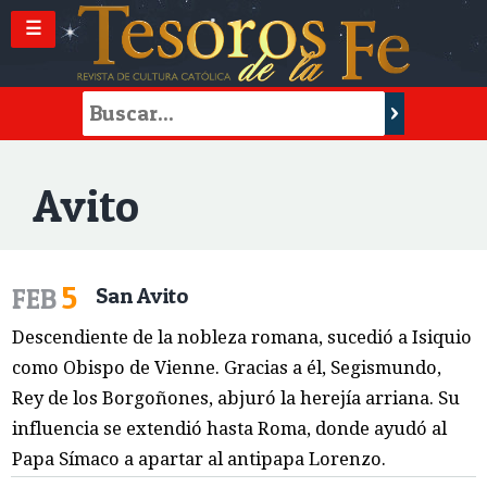
☰
Avito
5
FEB
San Avito
Descendiente de la nobleza romana, sucedió a Isiquio
como Obispo de Vienne. Gracias a él, Segismundo,
Rey de los Borgoñones, abjuró la herejía arriana. Su
influencia se extendió hasta Roma, donde ayudó al
Papa Símaco a apartar al antipapa Lorenzo.