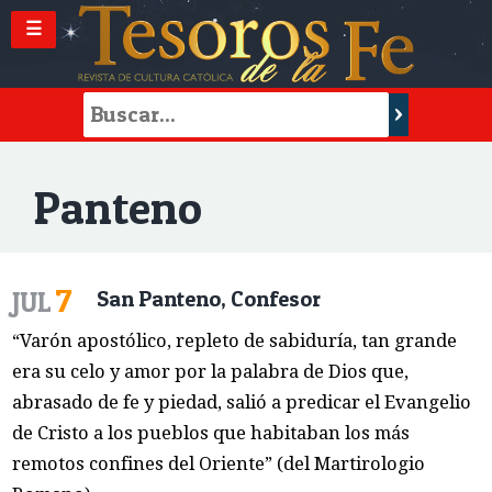
☰
Panteno
7
JUL
San Panteno, Confesor
“Varón apostólico, repleto de sabiduría, tan grande
era su celo y amor por la palabra de Dios que,
abrasado de fe y piedad, salió a predicar el Evangelio
de Cristo a los pueblos que habitaban los más
remotos confines del Oriente” (del Martirologio