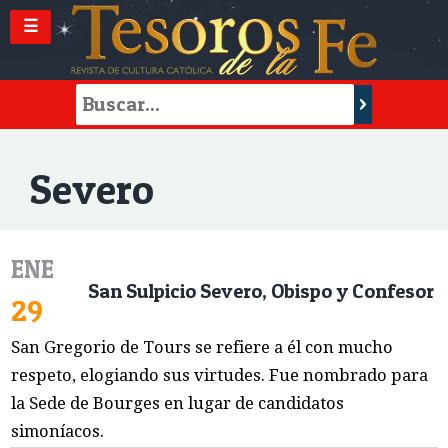
☰
Severo
ENE
San Sulpicio Severo, Obispo y Confesor
29
San Gregorio de Tours se refiere a él con mucho
respeto, elogiando sus virtudes. Fue nombrado para
la Sede de Bourges en lugar de candidatos
simoníacos.