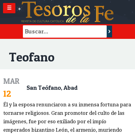
☰
Teofano
MAR
San Teófano, Abad
12
Él y la esposa renunciaron a su inmensa fortuna para
tornarse religiosos. Gran promotor del culto de las
imágenes, fue por eso exiliado por el impío
emperados bizantino León, el armenio, muriendo