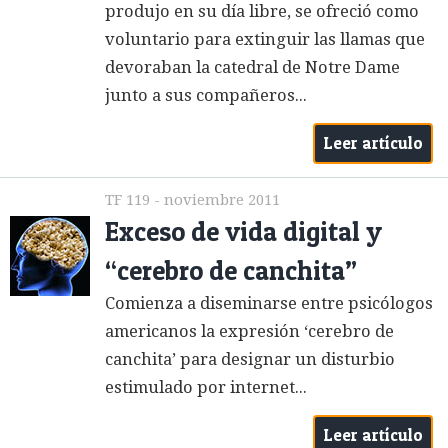
produjo en su día libre, se ofreció como
voluntario para extinguir las llamas que
devoraban la catedral de Notre Dame
junto a sus compañeros...
Leer artículo
TF 119 - noviembre 2011
Exceso de vida digital y
“cerebro de canchita”
Comienza a diseminarse entre psicólogos
americanos la expresión ‘cerebro de
canchita’ para designar un disturbio
estimulado por internet...
Leer artículo