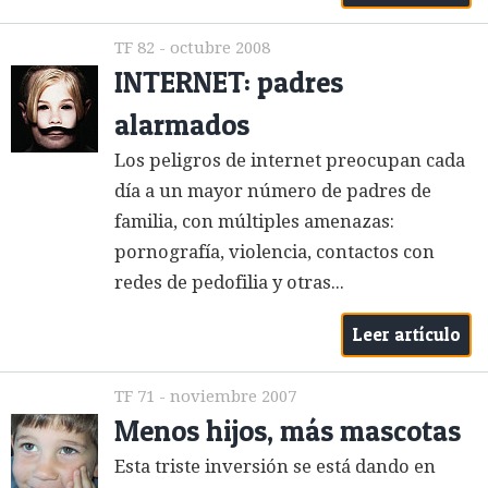
TF 82 - octubre 2008
INTERNET: padres
alarmados
Los peligros de internet preocupan cada
día a un mayor número de padres de
familia, con múltiples amenazas:
pornografía, violencia, contactos con
redes de pedofilia y otras...
Leer artículo
TF 71 - noviembre 2007
Menos hijos, más mascotas
Esta triste inversión se está dando en