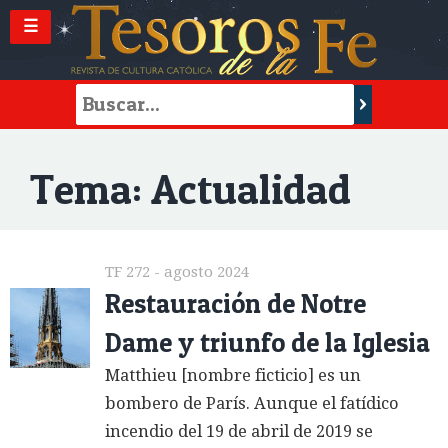
☰
Tema: Actualidad
TF 272 - agosto 2024
Restauración de Notre
Dame y triunfo de la Iglesia
Matthieu [nombre ficticio] es un
bombero de París. Aunque el fatídico
incendio del 19 de abril de 2019 se