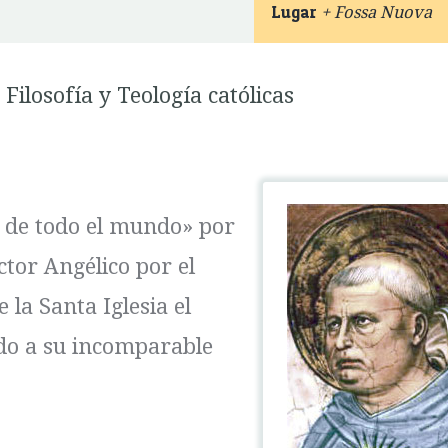
Lugar
+ Fossa Nuova
 Filosofía y Teología católicas
 de todo el mundo» por
tor Angélico por el
 la Santa Iglesia el
ido a su incomparable