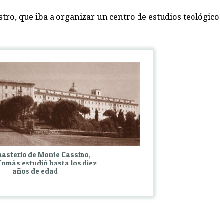
tro, que iba a organizar un centro de estudios teológicos
nasterio de Monte Cassino,
omás estudió hasta los diez
años de edad