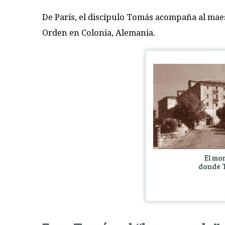
De París, el discípulo Tomás acompaña al maes
Orden en Colonia, Alemania.
El mo
donde T