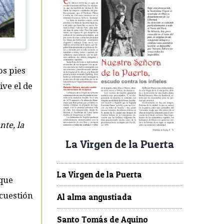
los pies
ve el de
nte, la
La Virgen de la Puerta
La Virgen de la Puerta
 que
cuestión
Al alma angustiada
Santo Tomás de Aquino