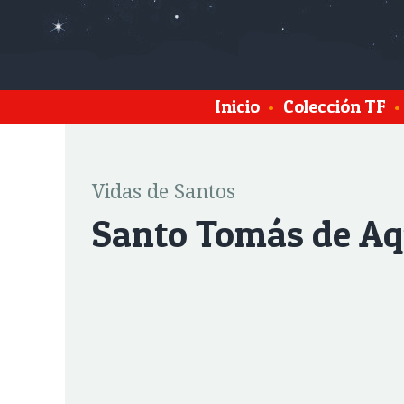
Inicio
•
Colección TF
•
Vidas de Santos
Santo Tomás de A