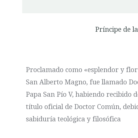
Príncipe de la
Proclamado como «esplendor y flor
San Alberto Magno, fue llamado Doc
Papa San Pío V, habiendo recibido de
título oficial de Doctor Común, deb
sabiduría teológica y filosófica