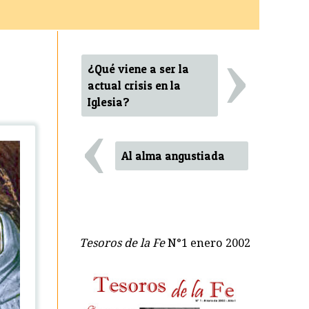
›
¿Qué viene a ser la
actual crisis en la
Iglesia?
‹
Al alma angustiada
Tesoros de la Fe
N°1 enero 2002