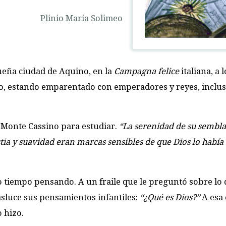
Plinio María Solimeo
ueña ciudad de Aquino, en la
Campagna felice
italiana, a 
, estando emparentado con emperadores y reyes, inclusi
e Monte Cassino para estudiar.
“La serenidad de su sembla
ia y suavidad eran marcas sensibles de que Dios lo había
o tiempo pensando. A un fraile que le preguntó sobre lo
sluce sus pensamientos infantiles:
“¿Qué es Dios?”
A esa 
 hizo.