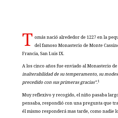
T
omás nació alrededor de 1227 en la peq
del famoso Monasterio de Monte Cassino
Francia, San Luis IX.
A los cinco años fue enviado al Monasterio d
inalterabilidad de su temperamento, su modest
1
precedido con sus primeras gracias”.
Muy reflexivo y recogido, el niño pasaba larg
pensaba, respondió con una pregunta que tra
él mismo responderá mas tarde, como nadie lo