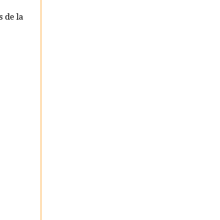
 de la