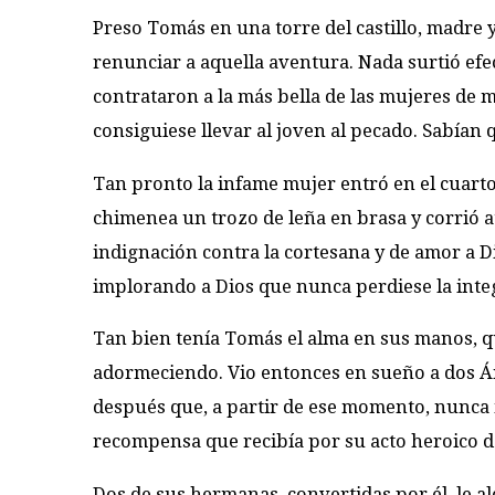
Preso Tomás en una torre del castillo, madre
renunciar a aquella aventura. Nada surtió ef
contrataron a la más bella de las mujeres de m
consiguiese llevar al joven al pecado. Sabían q
Tan pronto la infame mujer entró en el cuart
chimenea un trozo de leña en brasa y corrió a
indignación contra la cortesana y de amor a D
implorando a Dios que nunca perdiese la inte
Tan bien tenía Tomás el alma en sus manos, q
adormeciendo. Vio entonces en sueño a dos Án
después que, a partir de ese momento, nunca m
recompensa que recibía por su acto heroico d
Dos de sus hermanas, convertidas por él, le al