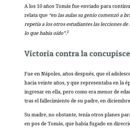
A los 10 años Tomás fue enviado para continu
relata que
“en las aulas su genio comenzó a bril
repetía a los otros estudiantes las lecciones 
2
lo que había oído”.
Victoria contra la concupisc
Fue en Nápoles, años después, que el adolesc
hacia veinte años, y que representaba en la 
ingresar en ella, pero como era menor de edad,
tras el fallecimiento de su padre, en diciembre
Su madre, no obstante, tenía otros planes par
en pos de Tomás, que había fugado en direcc