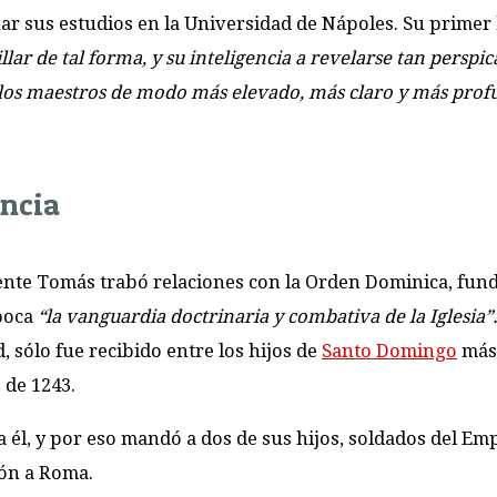
ar sus estudios en la Universidad de Nápoles. Su primer
lar de tal forma, y su inteligencia a revelarse tan perspic
de los maestros de modo más elevado, más claro y más pro
encia
ente Tomás trabó relaciones con la Orden Dominica, fun
época
“la vanguardia doctrinaria y combativa de la Iglesia”
 sólo fue recibido entre los hijos de
Santo Domingo
más 
 de 1243.
a él, y por eso mandó a dos de sus hijos, soldados del Em
ión a Roma.