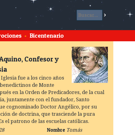
ociones
•
Bicentenario
Aquino, Confesor y
sia
Iglesia fue a los cinco años
 benedictinos de Monte
pués en la Orden de Predicadores, de la cual
ria, juntamente con el fundador, Santo
ue cognominado Doctor Angélico, por su
ción de doctrina, que trasciende la pura
s el patrono de las escuelas católicas.
Nombre
28
Tomás