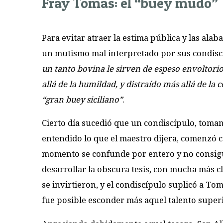
Fray Tomás: el “buey mudo”
Para evitar atraer la estima pública y las ala
un mutismo mal interpretado por sus condis
un tanto bovina le sirven de espeso envoltorio
allá de la humildad, y distraído más allá de la
“gran buey siciliano”
.
Cierto día sucedió que un condiscípulo, toma
entendido lo que el maestro dijera, comenzó c
momento se confunde por entero y no consigu
desarrollar la obscura tesis, con mucha más c
se invirtieron, y el condiscípulo suplicó a T
fue posible esconder más aquel talento super