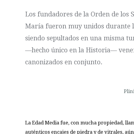
Los fundadores de la Orden de los S
María fueron muy unidos durante l
siendo sepultados en una misma t
—hecho único en la Historia— vene
canonizados en conjunto.
Plin
La Edad Media fue, con mucha propiedad, llama
auténticos encajes de piedra y de vitrales, aú