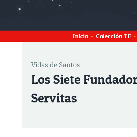
Inicio
•
Colección TF
•
Vidas de Santos
Los Siete Fundador
Servitas