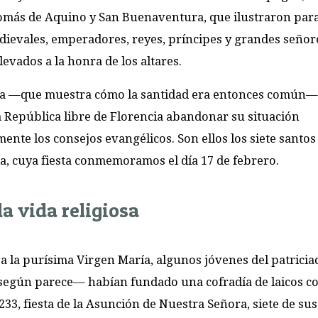
Tomás de Aquino y San Buenaventura, que ilustraron par
medievales, emperadores, reyes, príncipes y grandes seño
evados a la honra de los altares.
ria —que muestra cómo la santidad era entonces común—
a República libre de Florencia abandonar su situación
mente los consejos evangélicos. Son ellos los siete santos
a, cuya fiesta conmemoramos el día 17 de febrero.
la vida religiosa
a la purísima Virgen María, algunos jóvenes del patricia
 según parece— habían fundado una cofradía de laicos co
1233, fiesta de la Asunción de Nuestra Señora, siete de sus