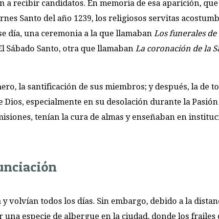
 a recibir candidatos. En memoria de esa aparición, que
ernes Santo del año 1239, los religiosos servitas acostu
se día, una ceremonia a la que llamaban
Los funerales de
 El Sábado Santo, otra que llamaban
La coronación de la S
ero, la santificación de sus miembros; y después, la de t
e Dios, especialmente en su desolación durante la Pasión
misiones, tenían la cura de almas y enseñaban en institu
unciación
 y volvían todos los días. Sin embargo, debido a la distan
r una especie de albergue en la ciudad, donde los frailes