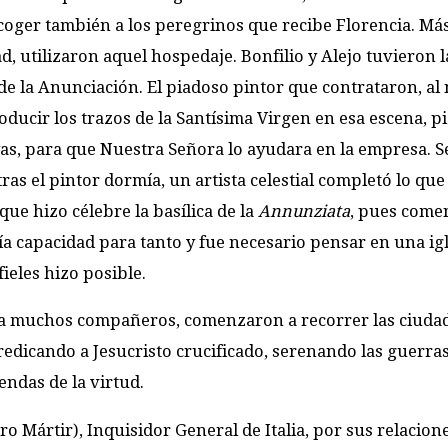
oger también a los peregrinos que recibe Florencia. Más
 utilizaron aquel hospedaje. Bonfilio y Alejo tuvieron l
 de la Anunciación. El piadoso pintor que contrataron, al
oducir los trazos de la Santísima Virgen en esa escena, pi
yas, para que Nuestra Señora lo ayudara en la empresa. S
as el pintor dormía, un artista celestial completó lo que
que hizo célebre la basílica de la
Annunziata
, pues come
ía capacidad para tanto y fue necesario pensar en una ig
ieles hizo posible.
 a muchos compañeros, comenzaron a recorrer las ciuda
redicando a Jesucristo crucificado, serenando las guerras 
ndas de la virtud.
o Mártir), Inquisidor General de Italia, por sus relacion