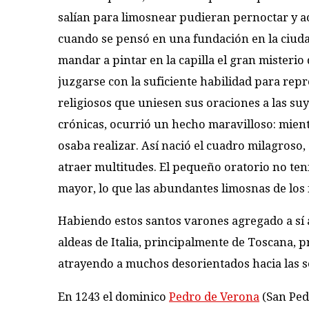
salían para limosnear pudieran pernoctar y ac
cuando se pensó en una fundación en la ciudad,
mandar a pintar en la capilla el gran misterio
juzgarse con la suficiente habilidad para repr
religiosos que uniesen sus oraciones a las su
crónicas, ocurrió un hecho maravilloso: mientr
osaba realizar. Así nació el cuadro milagroso, 
atraer multitudes. El pequeño oratorio no ten
mayor, lo que las abundantes limosnas de los f
Habiendo estos santos varones agregado a sí
aldeas de Italia, principalmente de Toscana, p
atrayendo a muchos desorientados hacia las se
En 1243 el dominico
Pedro de Verona
(San Pedr