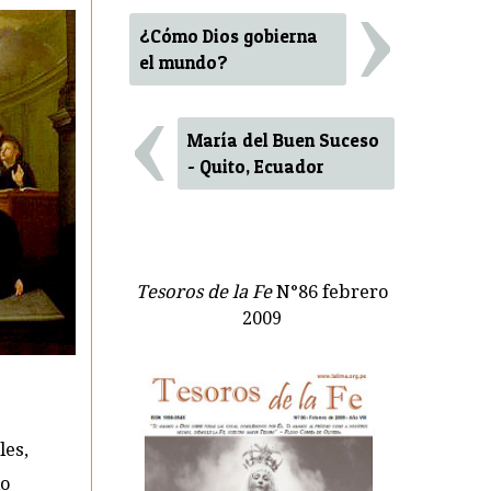
›
¿Cómo Dios gobierna
el mundo?
‹
María del Buen Suceso
- Quito, Ecuador
Tesoros de la Fe
N°86 febrero
2009
les,
io