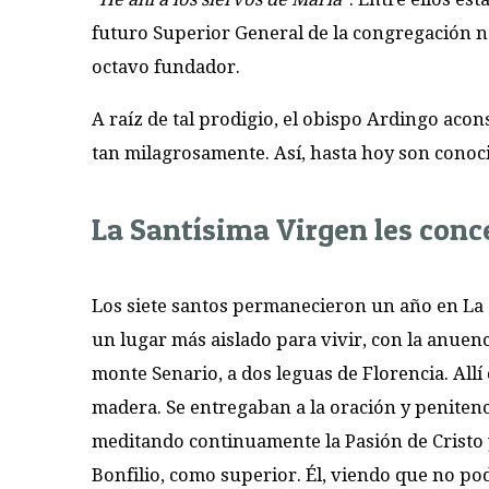
futuro Superior General de la congregación na
octavo fundador.
A raíz de tal prodigio, el obispo Ardingo acon
tan milagrosamente. Así, hasta hoy son conoc
La Santísima Virgen les conce
Los siete santos permanecieron un año en La 
un lugar más aislado para vivir, con la anuenc
monte Senario, a dos leguas de Florencia. All
madera. Se entregaban a la oración y penitenc
meditando continuamente la Pasión de Cristo y
Bonfilio, como superior. Él, viendo que no po