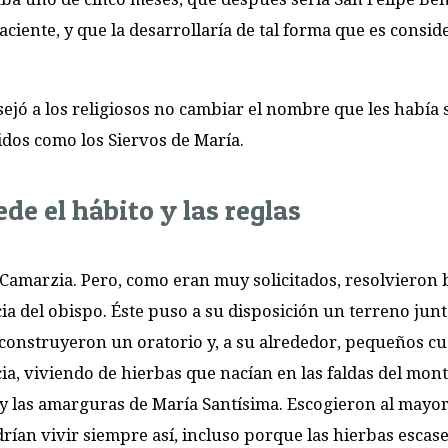
ciente, y que la desarrollaría de tal forma que es consid
sejó a los religiosos no cambiar el nombre que les había
idos como los Siervos de María.
de el hábito y las reglas
Camarzia. Pero, como eran muy solicitados, resolvieron 
ia del obispo. Éste puso a su disposición un terreno junt
í construyeron un oratorio y, a su alrededor, pequeños cu
ia, viviendo de hierbas que nacían en las faldas del mont
 las amarguras de María Santísima. Escogieron al mayor 
drían vivir siempre así, incluso porque las hierbas escas