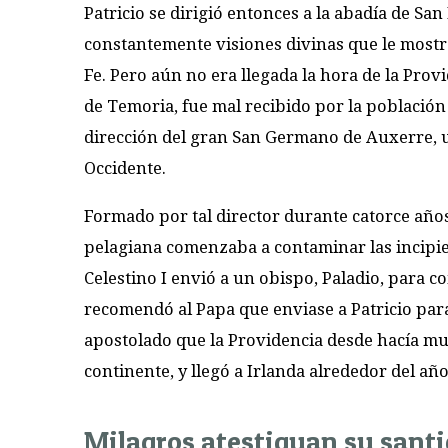
Patricio se dirigió entonces a la abadía de Sa
constantemente visiones divinas que le mostr
Fe. Pero aún no era llegada la hora de la Prov
de Temoria, fue mal recibido por la población
dirección del gran San Germano de Auxerre, un
Occidente.
Formado por tal director durante catorce años
pelagiana comenzaba a contaminar las incipien
Celestino I envió a un obispo, Paladio, para 
recomendó al Papa que enviase a Patricio para
apostolado que la Providencia desde hacía muc
continente, y llegó a Irlanda alrededor del año
Milagros atestiguan su sant