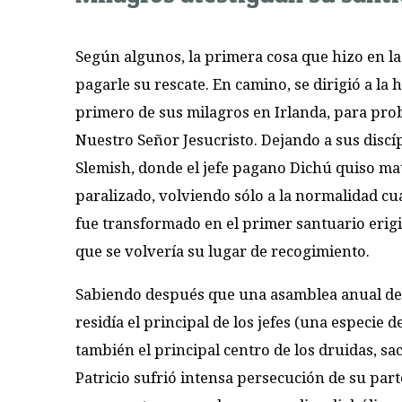
Según algunos, la primera cosa que hizo en l
pagarle su rescate. En camino, se dirigió a l
primero de sus milagros en Irlanda, para pro
Nuestro Señor Jesucristo. Dejando a sus discíp
Slemish, donde el jefe pagano Dichú quiso mat
paralizado, volviendo sólo a la normalidad cua
fue transformado en el primer santuario erigi
que se volvería su lugar de recogimiento.
Sabiendo después que una asamblea anual de l
residía el principal de los jefes (una especie de
también el principal centro de los druidas, s
Patricio sufrió intensa persecución de su par