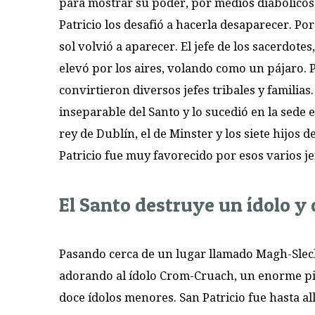
para mostrar su poder, por medios diabólicos
Patricio los desafió a hacerla desaparecer. Po
sol volvió a aparecer. El jefe de los sacerdot
elevó por los aires, volando como un pájaro. Pa
convirtieron diversos jefes tribales y familia
inseparable del Santo y lo sucedió en la sede 
rey de Dublín, el de Minster y los siete hijos
Patricio fue muy favorecido por esos varios j
El Santo destruye un ídolo y 
Pasando cerca de un lugar llamado Magh-Slecht
adorando al ídolo Crom-Cruach, un enorme pila
doce ídolos menores. San Patricio fue hasta al