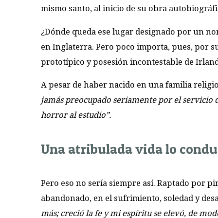
mismo santo, al inicio de su obra autobiográf
¿Dónde queda ese lugar designado por un nomb
en Inglaterra. Pero poco importa, pues, por su
prototípico y posesión incontestable de Irlan
A pesar de haber nacido en una familia religio
jamás preocupado seriamente por el servicio 
horror al estudio”.
Una atribulada vida lo condu
Pero eso no sería siempre así. Raptado por pi
abandonado, en el sufrimiento, soledad y des
más; creció la fe y mi espíritu se elevó, de mo