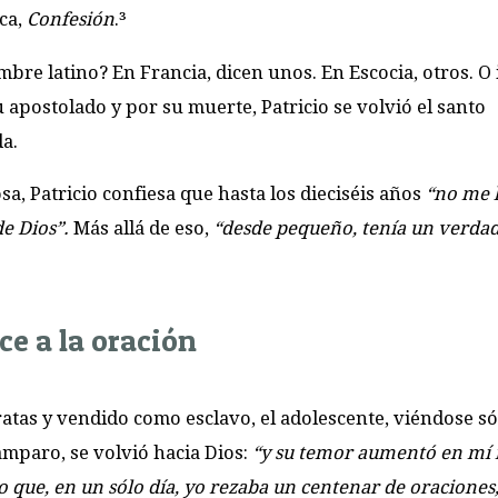
ica,
Confesión
.³
re latino? En Francia, dicen unos. En Escocia, otros. O 
 apostolado y por su muerte, Patricio se volvió el santo
da.
sa, Patricio confiesa que hasta los dieciséis años
“no me 
de Dios”.
Más allá de eso,
“desde pequeño, tenía un verda
ce a la oración
ratas y vendido como esclavo, el adolescente, viéndose só
amparo, se volvió hacia Dios:
“y su temor aumentó en mí 
do que, en un sólo día, yo rezaba un centenar de oraciones,