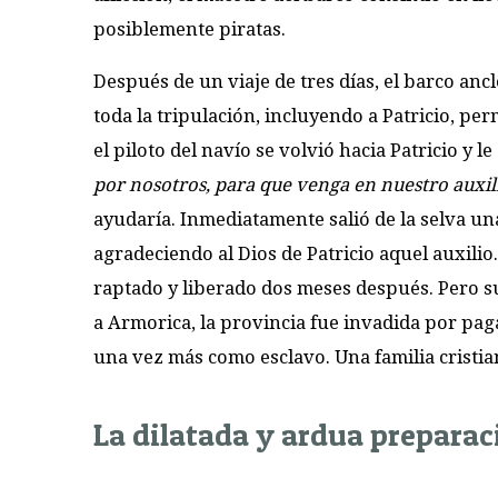
posiblemente piratas.
Después de un viaje de tres días, el barco an
toda la tripulación, incluyendo a Patricio, pe
el piloto del navío se volvió hacia Patricio y le
por nosotros, para que venga en nuestro auxil
ayudaría. Inmediatamente salió de la selva u
agradeciendo al Dios de Patricio aquel auxilio
raptado y liberado dos meses después. Pero s
a Armorica, la provincia fue invadida por pag
una vez más como esclavo. Una familia cristian
La dilatada y ardua preparac