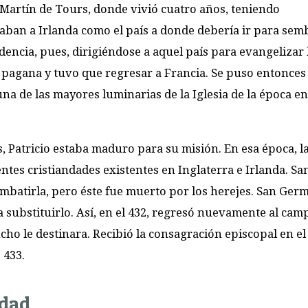
n Martín de Tours, donde vivió cuatro años, teniendo
aban a Irlanda como el país a donde debería ir para semb
idencia, pues, dirigiéndose a aquel país para evangelizar 
 pagana y tuvo que regresar a Francia. Se puso entonces 
a de las mayores luminarias de la Iglesia de la época en
, Patricio estaba maduro para su misión. En esa época, la
tes cristiandades existentes en Inglaterra e Irlanda. Sa
combatirla, pero éste fue muerto por los herejes. San Ge
 substituirlo. Así, en el 432, regresó nuevamente al cam
ho le destinara. Recibió la consagración episcopal en el
 433.
idad