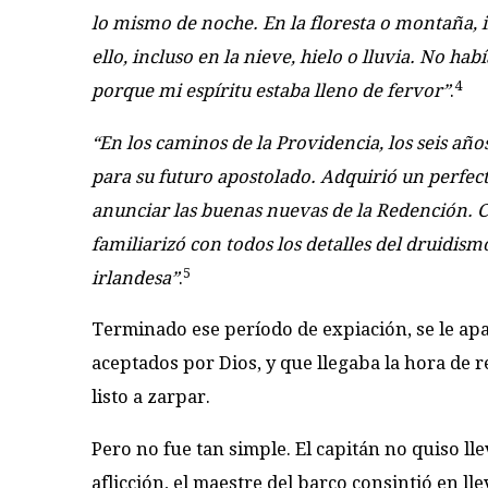
lo mismo de noche. En la floresta o montaña, i
ello, incluso en la nieve, hielo o lluvia. No h
4
porque mi espíritu estaba lleno de fervor”
.
“En los caminos de la Providencia, los seis añ
para su futuro apostolado. Adquirió un perfecto
anunciar las buenas nuevas de la Redención. C
familiarizó con todos los detalles del druidismo
5
irlandesa”
.
Terminado ese período de expiación, se le ap
aceptados por Dios, y que llegaba la hora de r
listo a zarpar.
Pero no fue tan simple. El capitán no quiso lle
aflicción, el maestre del barco consintió en l