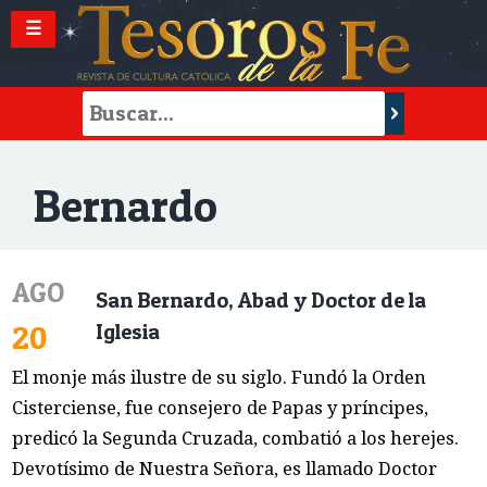
☰
Bernardo
AGO
San Bernardo, Abad y Doctor de la
20
Iglesia
El monje más ilustre de su siglo. Fundó la Orden
Cisterciense, fue consejero de Papas y príncipes,
predicó la Segunda Cruzada, combatió a los herejes.
Devotísimo de Nuestra Señora, es llamado Doctor