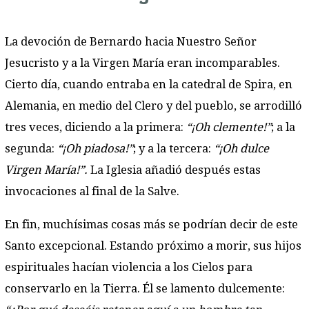
La devoción de Bernardo hacia Nuestro Señor
Jesucristo y a la Virgen María eran incomparables.
Cierto día, cuando entraba en la catedral de Spira, en
Alemania, en medio del Clero y del pueblo, se arrodilló
tres veces, diciendo a la primera:
“¡Oh clemente!”
; a la
segunda:
“¡Oh piadosa!”
; y a la tercera:
“¡Oh dulce
Virgen María!”.
La Iglesia añadió después estas
invocaciones al final de la Salve.
En fin, muchísimas cosas más se podrían decir de este
Santo excepcional. Estando próximo a morir, sus hijos
espirituales hacían violencia a los Cielos para
conservarlo en la Tierra. Él se lamento dulcemente: