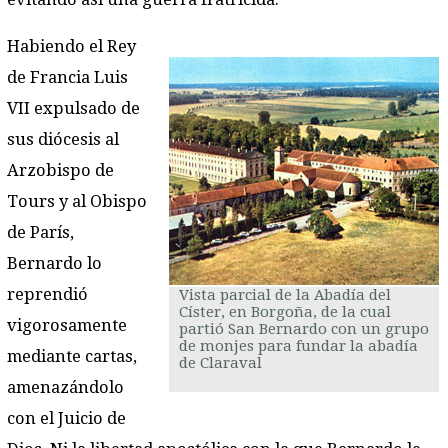
Habiendo el Rey
de Francia Luis
VII expulsado de
sus diócesis al
Arzobispo de
Tours y al Obispo
de París,
Bernardo lo
reprendió
Vista parcial de la Abadía del
Císter, en Borgoña, de la cual
vigorosamente
partió San Bernardo con un grupo
de monjes para fundar la abadía
mediante cartas,
de Claraval
amenazándolo
con el Juicio de