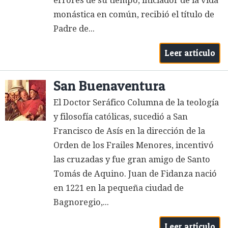
errores de su tiempo, iniciador de la vida
monástica en común, recibió el título de
Padre de...
Leer artículo
San Buenaventura
El Doctor Seráfico Columna de la teología
y filosofía católicas, sucedió a San
Francisco de Asís en la dirección de la
Orden de los Frailes Menores, incentivó
las cruzadas y fue gran amigo de Santo
Tomás de Aquino. Juan de Fidanza nació
en 1221 en la pequeña ciudad de
Bagnoregio,...
Leer artículo