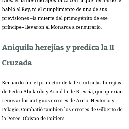
Dios. Ni la libertad apostólica con la que Bernardo le
habló al Rey, ni el cumplimiento de una de sus
previsiones –la muerte del primogénito de ese
príncipe– llevaron al Monarca a censurarlo.
Aniquila herejías y predica la II
Cruzada
Bernardo fue el protector de la fe contra las herejías
de Pedro Abelardo y Arnaldo de Brescia, que querían
renovar los antiguos errores de Arrio, Nestorio y
Pelagio. Combatió también los errores de Gilberto de
la Porée, Obispo de Poitiers.