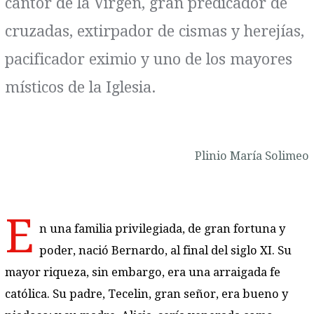
cantor de la Virgen, gran predicador de
cruzadas, extirpador de cismas y herejías,
pacificador eximio y uno de los mayores
místicos de la Iglesia.
Plinio María Solimeo
E
n una familia privilegiada, de gran fortuna y
poder, nació Bernardo, al final del siglo XI. Su
mayor riqueza, sin embargo, era una arraigada fe
católica. Su padre, Tecelin, gran señor, era bueno y