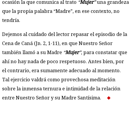
ocasión la que comunica al trato
“
Mujer
”
una grandeza
que la propia palabra “Madre”, en ese contexto, no
tendría.
Dejemos al cuidado del lector repasar el episodio de la
Cena de Caná (Jn. 2, 1-11), en que Nuestro Señor
también llamó a su Madre
“
Mujer
”
, para constatar que
ahí no hay nada de poco respetuoso. Antes bien, por
el contrario, era sumamente adecuado al momento.
Tal ejerci­cio valdrá como provechosa meditación
sobre la inmensa ternura e intimidad de la relación
entre Nuestro Señor y su Madre Santísima.