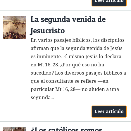
Leer artículo
La segunda venida de
Jesucristo
En varios pasajes bíblicos, los discípulos
afirman que la segunda venida de Jesús
es inminente. El mismo Jesús lo declara
en Mt 16, 28. ¿Por qué eso no ha
sucedido? Los diversos pasajes bíblicos a
que el consultante se refiere —en
particular Mt 16, 28— no aluden a una
segunda...
Leer artículo
¿Los católicos somos