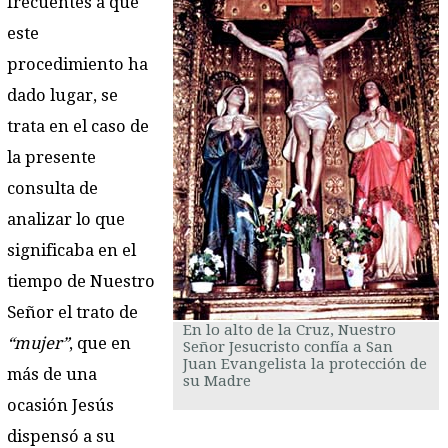
frecuentes a que
este
procedimiento ha
dado lugar, se
trata en el caso de
la presente
consulta de
analizar lo que
significaba en el
tiempo de Nuestro
Señor el trato de
En lo alto de la Cruz, Nuestro
“mujer”
, que en
Señor Jesucristo confía a San
Juan Evangelista la protección de
más de una
su Madre
ocasión Jesús
dispensó a su