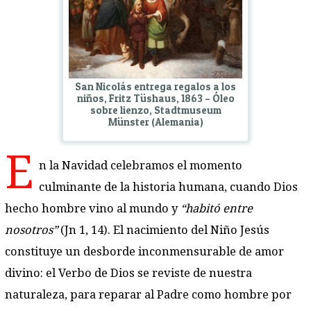
San Nicolás entrega regalos a los
niños, Fritz Tüshaus, 1863 – Óleo
sobre lienzo, Stadtmuseum
Münster (Alemania)
E
n la Navidad celebramos el momento
culminante de la historia humana, cuando Dios
hecho hombre vino al mundo y
“habitó entre
nosotros”
(Jn 1, 14). El nacimiento del Niño Jesús
constituye un desborde inconmensurable de amor
divino: el Verbo de Dios se reviste de nuestra
naturaleza, para reparar al Padre como hombre por