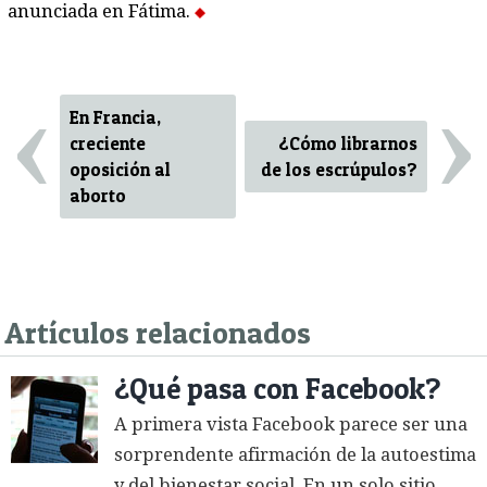
anunciada en Fátima.
‹
›
En Francia,
creciente
¿Cómo librarnos
oposición al
de los escrúpulos?
aborto
Artículos relacionados
¿Qué pasa con Facebook?
A primera vista Facebook parece ser una
sorprendente afirmación de la autoestima
y del bienestar social. En un solo sitio,