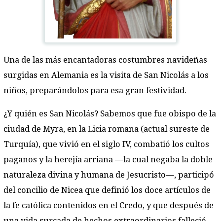
Una de las más encantadoras costumbres navideñas
surgidas en Alemania es la visita de San Nicolás a los
niños, preparándolos para esa gran festividad.
¿Y quién es San Nicolás? Sabemos que fue obispo de la
ciudad de Myra, en la Licia romana (actual sureste de
Turquía), que vivió en el siglo IV, combatió los cultos
paganos y la herejía arriana —la cual negaba la doble
naturaleza divina y humana de Jesucristo—, participó
del concilio de Nicea que definió los doce artículos de
la fe católica contenidos en el Credo, y que después de
una vida surcada de hechos extraordinarios falleció