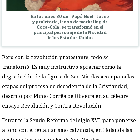
En los años 30 un “Papá Noel” tosco
y proletario, ícono de marketing de
Coca-Cola, se transformó en el
principal personaje de la Navidad
de los Estados Unidos
Pero con la revolución protestante, todo se
transtornó. Es muy instructivo apreciar cómo la
degradación de la figura de San Nicolás acompaña las
etapas del proceso de decadencia de la Cristiandad,
descrito por Plinio Corrêa de Oliveira en su célebre
ensayo Revolución y Contra-Revolución.
Durante la Seudo-Reforma del siglo XVI, para ponerse
a tono con el igualitarismo calvinista, en Holanda las
vestimentas episcopales de San Nicolás