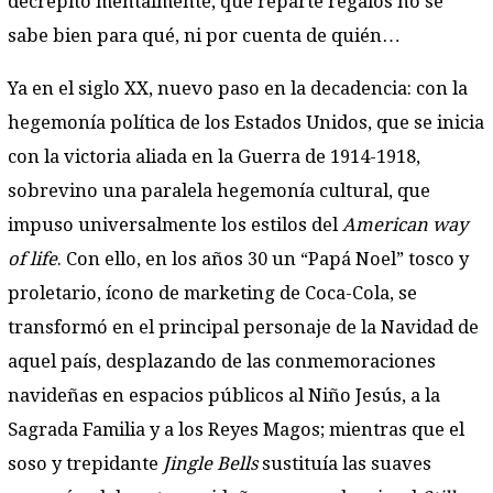
decrépito mentalmente, que reparte regalos no se
sabe bien para qué, ni por cuenta de quién…
Ya en el siglo XX, nuevo paso en la decadencia: con la
hegemonía política de los Estados Unidos, que se inicia
con la victoria aliada en la Guerra de 1914-1918,
sobrevino una paralela hegemonía cultural, que
impuso universalmente los estilos del
American way
of life
. Con ello, en los años 30 un “Papá Noel” tosco y
proletario, ícono de marketing de Coca-Cola, se
transformó en el principal personaje de la Navidad de
aquel país, desplazando de las conmemoraciones
navideñas en espacios públicos al Niño Jesús, a la
Sagrada Familia y a los Reyes Magos; mientras que el
soso y trepidante
Jingle Bells
sustituía las suaves