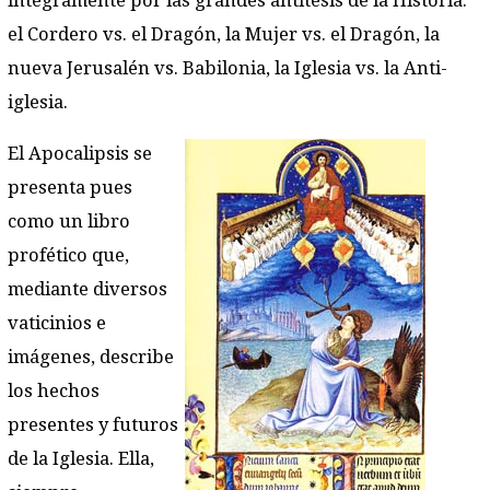
íntegramente por las grandes antítesis de la Historia:
el Cordero vs. el Dragón, la Mujer vs. el Dragón, la
nueva Jerusalén vs. Babilonia, la Iglesia vs. la Anti-
iglesia.
El Apocalipsis se
presenta pues
como un libro
profético que,
mediante diversos
vaticinios e
imágenes, describe
los hechos
presentes y futuros
de la Iglesia. Ella,