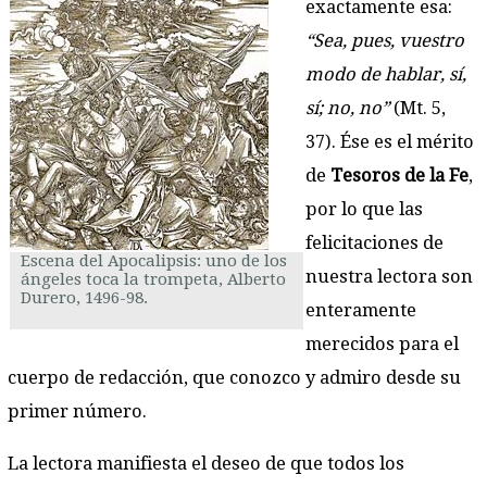
exactamente esa:
“Sea, pues, vuestro
modo de hablar, sí,
sí; no, no”
(Mt. 5,
37). Ése es el mérito
de
Tesoros de la Fe
,
por lo que las
felicitaciones de
Escena del Apocalipsis: uno de los
nuestra lectora son
ángeles toca la trompeta, Alberto
Durero, 1496-98.
enteramente
merecidos para el
cuerpo de redacción, que conozco y admiro desde su
primer número.
La lectora manifiesta el deseo de que todos los