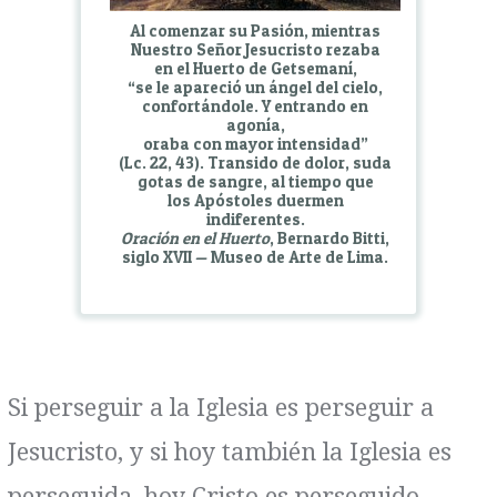
Al comenzar su Pasión, mientras
Nuestro Señor Jesucristo rezaba
en el Huerto de Getsemaní,
“se le apareció un ángel del cielo,
confortándole. Y entrando en
agonía,
oraba con mayor intensidad”
(Lc. 22, 43). Transido de dolor, suda
gotas de sangre, al tiempo que
los Apóstoles duermen
indiferentes.
Oración en el Huerto
, Bernardo Bitti,
siglo XVII — Museo de Arte de Lima.
Si perseguir a la Iglesia es perseguir a
Jesucristo, y si hoy también la Iglesia es
perseguida, hoy Cristo es perseguido.