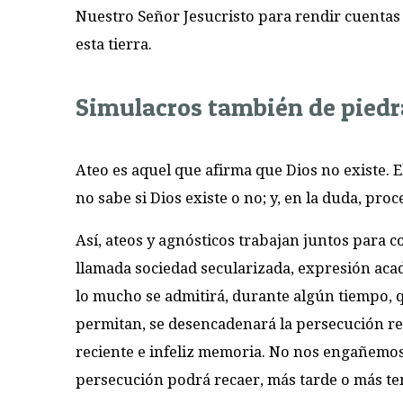
Nuestro Señor Jesucristo para rendir cuentas 
esta tierra.
Simulacros también de piedra
Ateo es aquel que afirma que Dios no existe. E
no sabe si Dios existe o no; y, en la duda, pro
Así, ateos y agnósticos trabajan juntos para c
llamada sociedad secularizada, expresión acad
lo mucho se admitirá, durante algún tiempo, qu
permitan, se desencadenará la persecución re
reciente e infeliz memoria. No nos engañemos 
persecución podrá recaer, más tarde o más te