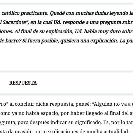
católico practicante. Quedé con muchas dudas leyendo la
l Sacerdote”, en la cual Ud. responde a una pregunta sobr
igiones. Al final de su explicación, Ud. habla muy duro sob
e barro? Si fuera posible, quisiera una explicación. La pa
RESPUESTA
ro” al concluir dicha respuesta, pensé: “Alguien no va a
omo ya no había espacio, por haber llegado al final del a
egunta, para después indicar su significado. Es, por lo ta
ta da ocasión para explicaciones de mucha actualidad.