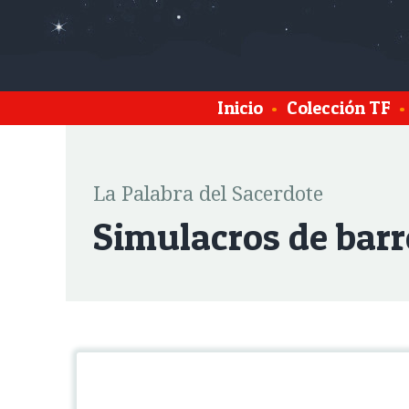
Inicio
•
Colección TF
•
La Palabra del Sacerdote
Simulacros de barr