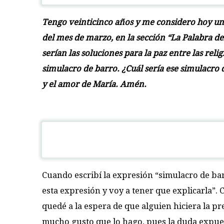
Tengo veinticinco años y me considero hoy un 
del mes de marzo, en la sección “La Palabra de
serían las soluciones para la paz entre las rel
simulacro de barro. ¿Cuál sería ese simulacro d
y el amor de María. Amén.
Cuando escribí la expresión “simulacro de bar
esta expresión y voy a tener que explicarla”. C
quedé a la espera de que alguien hiciera la pr
mucho gusto que lo hago, pues la duda expues