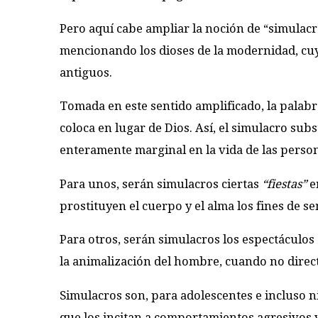
Pero aquí cabe ampliar la noción de “simulacr
mencionando los dioses de la modernidad, cuy
antiguos.
Tomada en este sentido amplificado, la pala
coloca en lugar de Dios. Así, el simulacro subs
enteramente marginal en la vida de las perso
Para unos, serán simulacros ciertas
“fiestas”
en
prostituyen el cuerpo y el alma los fines de s
Para otros, serán simulacros los espectáculos d
la animalización del hombre, cuando no direct
Simulacros son, para adolescentes e incluso 
que los incitan a comportamientos agresivos y