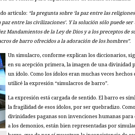
do artículo:
“la pregunta sobre ‘la paz entre las religiones
 paz entre las civilizaciones’. Y la solución sólo puede ser 
iez Mandamientos de la Ley de Dios y a los preceptos de s
acros de barro ofrecidos a la adoración de los hombres”
.
Un simulacro, conforme explican los diccionarios, sig
en su acepción primera, la imagen de una divinidad 
un ídolo. Como los ídolos eran muchas veces hechos 
utilicé la expresión “simulacros de barro”.
La expresión está cargada de sentido. El barro es sí
la fragilidad de esos ídolos, por ser quebradizo. Com
divinidades paganas son invenciones humanas para 
a los demonios, están bien representadas por simula