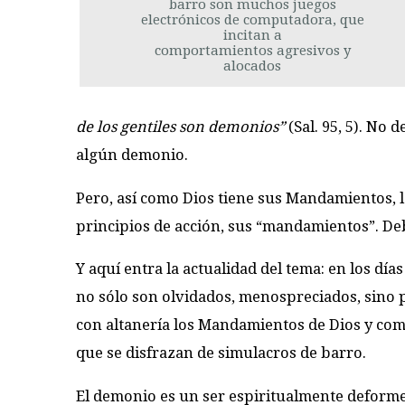
barro son muchos juegos
electrónicos de computadora, que
incitan a
comportamientos agresivos y
alocados
de los gentiles son demonios”
(Sal. 95, 5). No
algún demonio.
Pero, así como Dios tiene sus Mandamientos,
principios de acción, sus “mandamientos”. D
Y aquí entra la actualidad del tema: en los día
no sólo son olvidados, menospreciados, sino 
con altanería los Mandamientos de Dios y com
que se disfrazan de simulacros de barro.
El demonio es un ser espiritualmente deforme, 