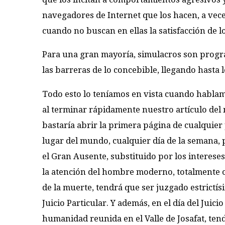
navegadores de Internet que los hacen, a vec
cuando no buscan en ellas la satisfacción de l
Para una gran mayoría, simulacros son progra
las barreras de lo concebible, llegando hasta 
Todo esto lo teníamos en vista cuando hablam
al terminar rápidamente nuestro artículo del
bastaría abrir la primera página de cualquier 
lugar del mundo, cualquier día de la semana, 
el Gran Ausente, substituido por los interese
la atención del hombre moderno, totalmente 
de la muerte, tendrá que ser juzgado estrictí
Juicio Particular. Y además, en el día del Juicio
humanidad reunida en el Valle de Josafat, ten