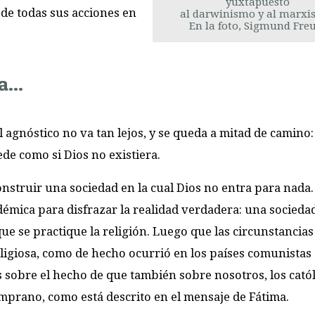
yuxtapuesto
de todas sus acciones en
al darwinismo y al marxi
En la foto, Sigmund Fre
...
l agnóstico no va tan lejos, y se queda a mitad de camino:
cede como si Dios no existiera.
onstruir una sociedad en la cual Dios no entra para nada. 
émica para disfrazar la realidad verdadera: una sociedad
e se practique la religión. Luego que las circunstancias
ligiosa, como de hecho ocurrió en los países comunistas
sobre el hecho de que también sobre nosotros, los catól
mprano, como está descrito en el mensaje de Fátima.