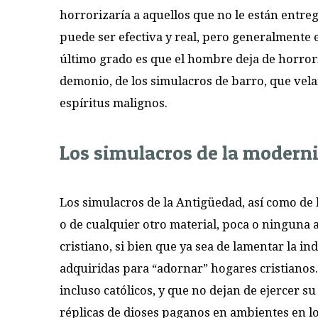
horrorizaría a aquellos que no le están entr
puede ser efectiva y real, pero generalmente e
último grado es que el hombre deja de horroriz
demonio, de los simulacros de barro, que vela
espíritus malignos.
Los simulacros de la modern
Los simulacros de la Antigüedad, así como de 
o de cualquier otro material, poca o ninguna 
cristiano, si bien que ya sea de lamentar la i
adquiridas para “adornar” hogares cristianos.
incluso católicos, y que no dejan de ejercer su
réplicas de dioses paganos en ambientes en lo