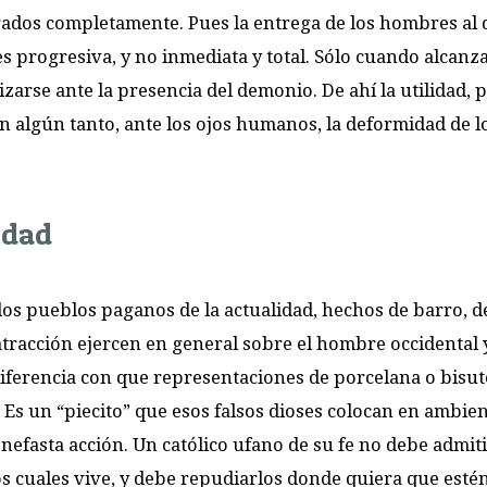
egados completamente. Pues la entrega de los hombres al
s progresiva, y no inmediata y total. Sólo cuando alcanza
arse ante la presencia del demonio. De ahí la utilidad, p
n algún tanto, ante los ojos humanos, la deformidad de l
idad
los pueblos paganos de la actualidad, hechos de barro, d
atracción ejercen en general sobre el hombre occidental 
ndiferencia con que representaciones de porcelana o bisut
 Es un “piecito” que esos falsos dioses colocan en ambie
 nefasta acción. Un católico ufano de su fe no debe admiti
s cuales vive, y debe repudiarlos donde quiera que estén