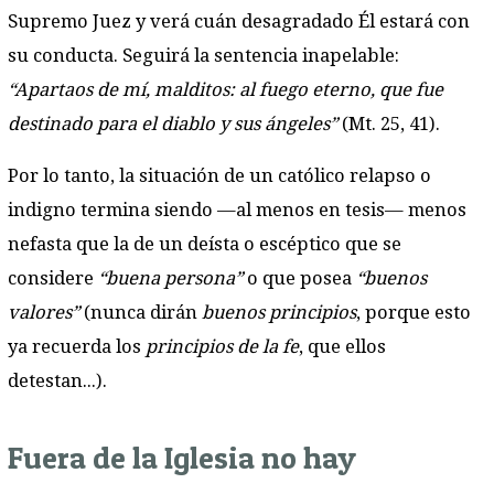
Supremo Juez y verá cuán desagradado Él estará con
su conducta. Seguirá la sentencia inapelable:
“Apartaos de mí, malditos: al fuego eterno, que fue
destinado para el diablo y sus ángeles”
(Mt. 25, 41).
Por lo tanto, la situación de un católico relapso o
indigno termina siendo —al menos en tesis— menos
nefasta que la de un deísta o escéptico que se
considere
“buena persona”
o que posea
“buenos
valores”
(nunca dirán
buenos principios
, porque esto
ya recuerda los
principios de la fe
, que ellos
detestan...).
Fuera de la Iglesia no hay