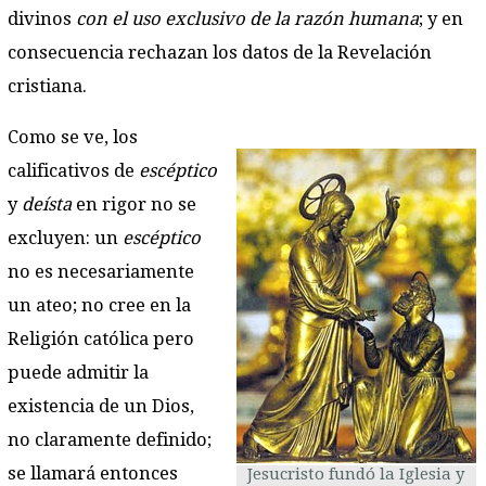
divinos
con el uso exclusivo de la razón humana
; y en
consecuencia rechazan los datos de la Revelación
cristiana.
Como se ve, los
calificativos de
escéptico
y
deísta
en rigor no se
excluyen: un
escéptico
no es necesariamente
un ateo; no cree en la
Religión católica pero
puede admitir la
existencia de un Dios,
no claramente definido;
se llamará entonces
Jesucristo fundó la Iglesia y