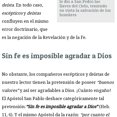
le dio a San Pedro las
deísta
. En todo caso,
llaves del Cielo, teniendo
en vista la salvación de los
escépticos
y
deístas
hombres
confluyen en el mismo
error doctrinario, que
es la negación de la Revelación y de la Fe.
Sin fe es imposible agradar a Dios
No obstante, los compañeros escépticos y deístas de
nuestro lector tienen la pretensión de poseer
“buenos
valores”
y así ser agradables a Dios. ¡Cuánto engaño!
El Apóstol San Pablo deshace categóricamente tal
pretensión:
“Sin fe es imposible agradar a Dios”
(Heb.
11, 6). Y el mismo Apóstol da la razón:
“por cuanto el