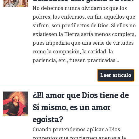
No debemos nunca olvidarnos que los
pobres, los enfermos, en fin, aquellos que
sufren, son predilectos de Dios. Si ellos no
existiesen la Tierra sería menos completa,
pues impediría que una serie de virtudes
como la compasión, la caridad, la
paciencia, etc., fuesen practicadas...
Leer artículo
¿El amor que Dios tiene de
Sí mismo, es un amor
egoísta?
Cuando pretendemos aplicar a Dios
conceptos que conciernen apenas a la