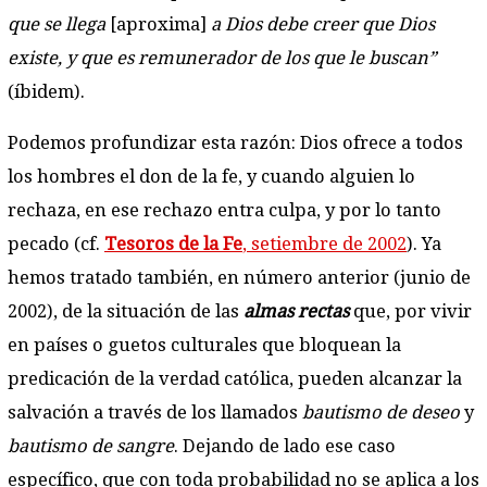
que se llega
[aproxima]
a Dios debe creer que Dios
existe, y que es remunerador de los que le buscan”
(íbidem).
Podemos profundizar esta razón: Dios ofrece a todos
los hombres el don de la fe, y cuando alguien lo
rechaza, en ese rechazo entra culpa, y por lo tanto
pecado (cf.
Tesoros de la Fe
, setiembre de 2002
). Ya
hemos tratado también, en número anterior (junio de
2002), de la situación de las
almas rectas
que, por vivir
en países o guetos culturales que bloquean la
predicación de la verdad católica, pueden alcanzar la
salvación a través de los llamados
bautismo de deseo
y
bautismo de sangre
. Dejando de lado ese caso
específico, que con toda probabilidad no se aplica a los