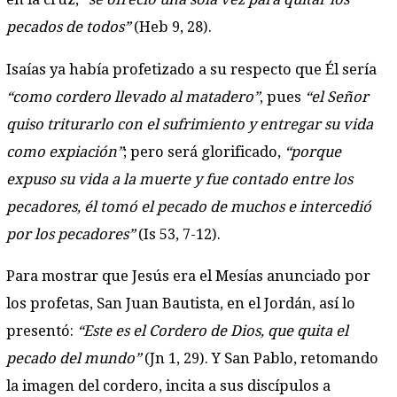
pecados de todos”
(Heb 9, 28).
Isaías ya había profetizado a su respecto que Él sería
“como cordero llevado al matadero”
, pues
“el Señor
quiso triturarlo con el sufrimiento y entregar su vida
como expiación”
; pero será glorificado,
“porque
expuso su vida a la muerte y fue contado entre los
pecadores, él tomó el pecado de muchos e intercedió
por los pecadores”
(Is 53, 7-12).
Para mostrar que Jesús era el Mesías anunciado por
los profetas, San Juan Bautista, en el Jordán, así lo
presentó:
“Este es el Cordero de Dios, que quita el
pecado del mundo”
(Jn 1, 29). Y San Pablo, retomando
la imagen del cordero, incita a sus discípulos a