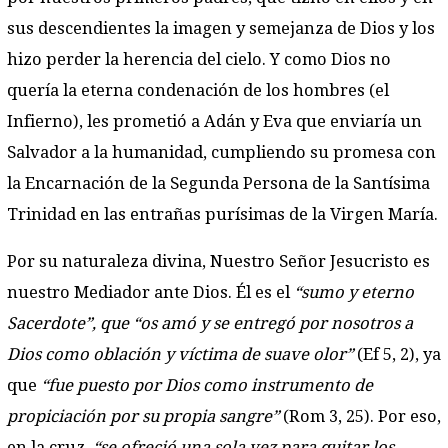
sus descendientes la imagen y semejanza de Dios y los
hizo perder la herencia del cielo. Y como Dios no
quería la eterna condenación de los hombres (el
Infierno), les prometió a Adán y Eva que enviaría un
Salvador a la humanidad, cumpliendo su promesa con
la Encarnación de la Segunda Persona de la Santísima
Trinidad en las entrañas purísimas de la Virgen María.
Por su naturaleza divina, Nuestro Señor Jesucristo es
nuestro Mediador ante Dios. Él es el
“sumo y eterno
Sacerdote”, que “os amó y se entregó por nosotros a
Dios como oblación y víctima de suave olor”
(Ef 5, 2), ya
que
“fue puesto por Dios como instrumento de
propiciación por su propia sangre”
(Rom 3, 25). Por eso,
en la cruz,
“se ofreció una sola vez para quitar los