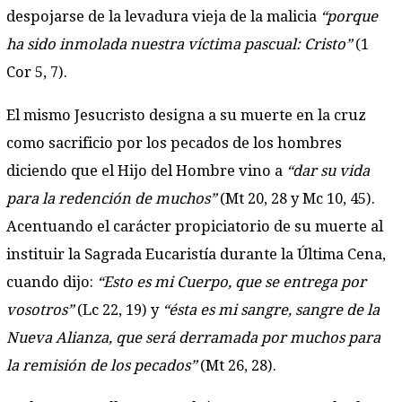
despojarse de la levadura vieja de la malicia
“porque
ha sido inmolada nuestra víctima pascual: Cristo”
(1
Cor 5, 7).
El mismo Jesucristo designa a su muerte en la cruz
como sacrificio por los pecados de los hombres
diciendo que el Hijo del Hombre vino a
“dar su vida
para la redención de muchos”
(Mt 20, 28 y Mc 10, 45).
Acentuando el carácter propiciatorio de su muerte al
instituir la Sagrada Eucaristía durante la Última Cena,
cuando dijo:
“Esto es mi Cuerpo, que se entrega por
vosotros”
(Lc 22, 19) y
“ésta es mi sangre, sangre de la
Nueva Alianza, que será derramada por muchos para
la remisión de los pecados”
(Mt 26, 28).