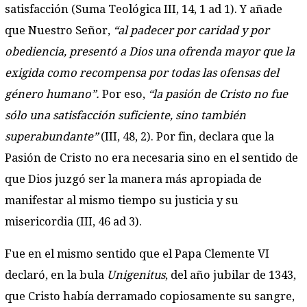
satisfacción (Suma Teológica III, 14, 1 ad 1). Y añade
que Nuestro Señor,
“al padecer por caridad y por
obediencia, presentó a Dios una ofrenda mayor que la
exigida como recompensa por todas las ofensas del
género humano”.
Por eso,
“la pasión de Cristo no fue
sólo una satisfacción suficiente, sino también
superabundante”
(III, 48, 2). Por fin, declara que la
Pasión de Cristo no era necesaria sino en el sentido de
que Dios juzgó ser la manera más apropiada de
manifestar al mismo tiempo su justicia y su
misericordia (III, 46 ad 3).
Fue en el mismo sentido que el Papa Clemente VI
declaró, en la bula
Unigenitus
, del año jubilar de 1343,
que Cristo había derramado copiosamente su sangre,