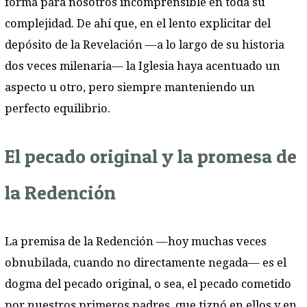
forma para nosotros incomprensible en toda su
complejidad. De ahí que, en el lento explicitar del
depósito de la Revelación —a lo largo de su historia
dos veces milenaria— la Iglesia haya acentuado un
aspecto u otro, pero siempre manteniendo un
perfecto equilibrio.
El pecado original y la promesa de
la Redención
La premisa de la Redención —hoy muchas veces
obnubilada, cuando no directamente negada— es el
dogma del pecado original, o sea, el pecado cometido
por nuestros primeros padres, que tiznó en ellos y en