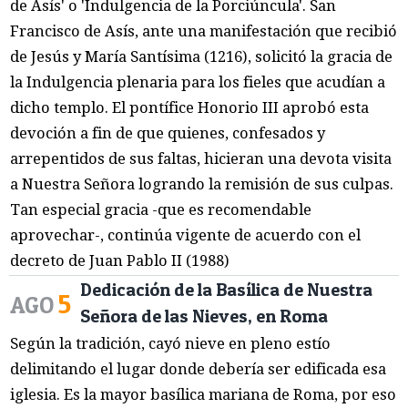
de Asís' o 'Indulgencia de la Porciúncula'. San
Francisco de Asís, ante una manifestación que recibió
de Jesús y María Santísima (1216), solicitó la gracia de
la Indulgencia plenaria para los fieles que acudían a
dicho templo. El pontífice Honorio III aprobó esta
devoción a fin de que quienes, confesados y
arrepentidos de sus faltas, hicieran una devota visita
a Nuestra Señora logrando la remisión de sus culpas.
Tan especial gracia -que es recomendable
aprovechar-, continúa vigente de acuerdo con el
decreto de Juan Pablo II (1988)
Dedicación de la Basílica de Nuestra
5
AGO
Señora de las Nieves, en Roma
Según la tradición, cayó nieve en pleno estío
delimitando el lugar donde debería ser edificada esa
iglesia. Es la mayor basílica mariana de Roma, por eso