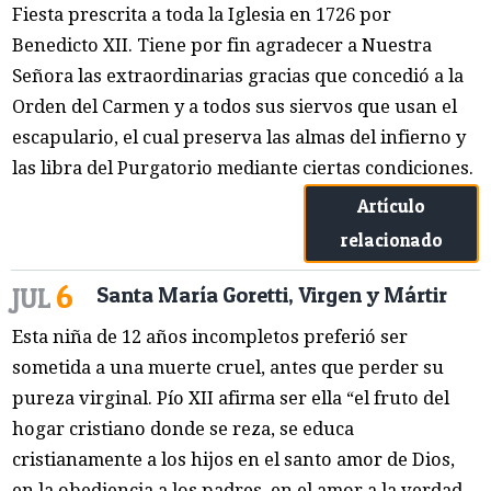
Fiesta prescrita a toda la Iglesia en 1726 por
Benedicto XII. Tiene por fin agradecer a Nuestra
Señora las extraordinarias gracias que concedió a la
Orden del Carmen y a todos sus siervos que usan el
escapulario, el cual preserva las almas del infierno y
las libra del Purgatorio mediante ciertas condiciones.
Artículo
relacionado
6
JUL
Santa María Goretti, Virgen y Mártir
Esta niña de 12 años incompletos preferió ser
sometida a una muerte cruel, antes que perder su
pureza virginal. Pío XII afirma ser ella “el fruto del
hogar cristiano donde se reza, se educa
cristianamente a los hijos en el santo amor de Dios,
en la obediencia a los padres, en el amor a la verdad,