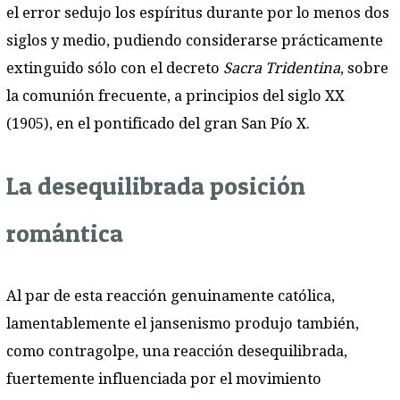
el error sedujo los espíritus durante por lo menos dos
siglos y medio, pudiendo considerarse prácticamente
extinguido sólo con el decreto
Sacra Tridentina
, sobre
la comunión frecuente, a principios del siglo XX
(1905), en el pontificado del gran San Pío X.
La desequilibrada posición
romántica
Al par de esta reacción genuinamente católica,
lamentablemente el jansenismo produjo también,
como contragolpe, una reacción desequilibrada,
fuertemente influenciada por el movimiento