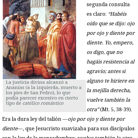
segunda consulta
es claro:
“Habéis
oído que se dijo: ojo
por ojo y diente por
diente. Yo, empero,
os digo, que no
hagáis resistencia al
agravio; antes si
alguno te hiriere en
La justicia divina alcanzó a
Ananías (a la izquierda, muerto a
la mejilla derecha,
los pies de San Pedro), lo que
podía parecer excesivo en cierto
vuelve también la
tipo de
católico romántico
otra”
(Mt. 5, 38-39).
Era la dura ley del talión —
ojo por ojo y diente por
diente
—, que Jesucristo suavizaba para sus discípulos