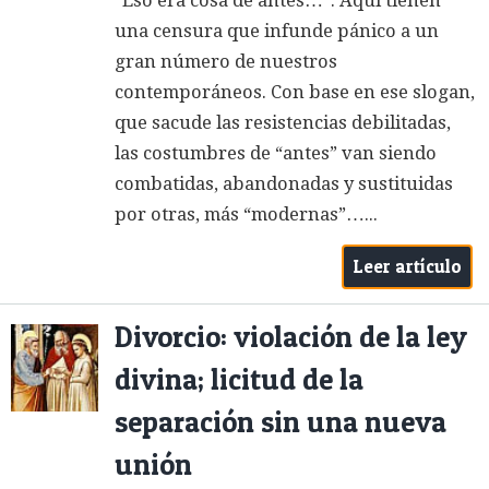
“Eso era cosa de antes…”. Aquí tienen
una censura que infunde pánico a un
gran número de nuestros
contemporáneos. Con base en ese slogan,
que sacude las resistencias debilitadas,
las costumbres de “antes” van siendo
combatidas, abandonadas y sustituidas
por otras, más “modernas”…...
Leer artículo
Divorcio: violación de la ley
divina; licitud de la
separación sin una nueva
unión