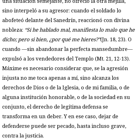
una situación semejante, no ofreció la otra mejilla,
sino interpeló a su agresor: cuando el soldado lo
abofeteó delante del Sanedrín, reaccionó con divina
nobleza:
“Si he hablado mal, manifiesta lo malo que he
dicho; pero si bien, ¿por qué me hieres?”
(Jn. 18, 23). O
cuando —sin abandonar la perfecta mansedumbre—
expulsó a los vendedores del Templo (Mt. 21, 12-13).
Máxime es necesario considerar que, se la agresión
injusta no me toca apenas a mí, sino alcanza los
derechos de Dios o de la Iglesia, o de mi familia, o de
alguna institución honorable, o de la sociedad en su
conjunto, el derecho de legítima defensa se
transforma en un deber. Y en ese caso, dejar de
defenderse puede ser pecado, hasta incluso grave,
contra la justicia.