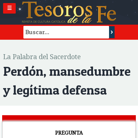
☰
La Palabra del Sacerdote
Perdón, mansedumbre
y legítima defensa
PREGUNTA