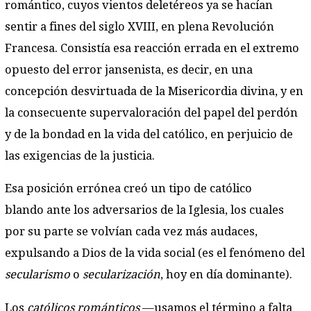
romántico, cuyos vientos deletéreos ya se hacían
sentir a fines del siglo XVIII, en plena Revolución
Francesa. Consistía esa reacción errada en el extremo
opuesto del error jansenista, es decir, en una
concepción desvirtuada de la Misericordia divina, y en
la consecuente supervaloración del papel del perdón
y de la bondad en la vida del católico, en perjuicio de
las exigencias de la justicia.
Esa posición errónea creó un tipo de católico
blando ante los adversarios de la Iglesia, los cuales
por su parte se volvían cada vez más audaces,
expulsando a Dios de la vida social (es el fenómeno del
secularismo
o
secularización
, hoy en día dominante).
Los
católicos románticos
—usamos el término a falta