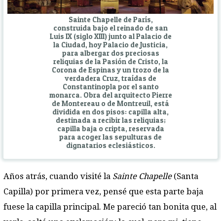
Sainte Chapelle de París,
construida bajo el reinado de san
Luis IX (siglo XIII) junto al Palacio de
la Ciudad, hoy Palacio de Justicia,
para albergar dos preciosas
reliquias de la Pasión de Cristo, la
Corona de Espinas y un trozo de la
verdadera Cruz, traídas de
Constantinopla por el santo
monarca. Obra del arquitecto Pierre
de Montereau o de Montreuil, está
dividida en dos pisos: capilla alta,
destinada a recibir las reliquias;
capilla baja o cripta, reservada
para acoger las sepulturas de
dignatarios eclesiásticos.
Años atrás, cuando visité la
Sainte Chapelle
(Santa
Capilla) por primera vez, pensé que esta parte baja
fuese la capilla principal. Me pareció tan bonita que, al