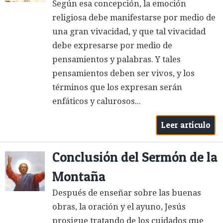
Según esa concepción, la emoción
religiosa debe manifestarse por medio de
una gran vivacidad, y que tal vivacidad
debe expresarse por medio de
pensamientos y palabras. Y tales
pensamientos deben ser vivos, y los
términos que los expresan serán
enfáticos y calurosos...
Leer artículo
Conclusión del Sermón de la
Montaña
Después de enseñar sobre las buenas
obras, la oración y el ayuno, Jesús
prosigue tratando de los cuidados que