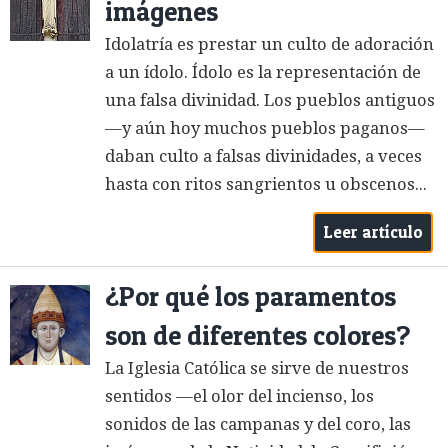
imágenes
Idolatría es prestar un culto de adoración
a un ídolo. Ídolo es la representación de
una falsa divinidad. Los pueblos antiguos
—y aún hoy muchos pueblos paganos—
daban culto a falsas divinidades, a veces
hasta con ritos sangrientos u obscenos...
Leer artículo
¿Por qué los paramentos
son de diferentes colores?
La Iglesia Católica se sirve de nuestros
sentidos —el olor del incienso, los
sonidos de las campanas y del coro, las