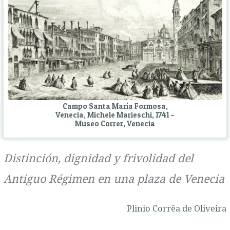
Campo Santa María Formosa,
Venecia, Michele Marieschi, 1741 –
Museo Correr, Venecia
Distinción, dignidad y frivolidad del
Antiguo Régimen en una plaza de Venecia
Plinio Corrêa de Oliveira