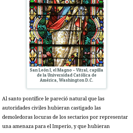
San León I, el Magno – Vitral, capilla
de la Universidad Católica de
América, Washington D.C.
Al santo pontífice le pareció natural que las
autoridades civiles hubieran castigado las
demoledoras locuras de los sectarios por representar
una amenaza para el Imperio, y que hubieran