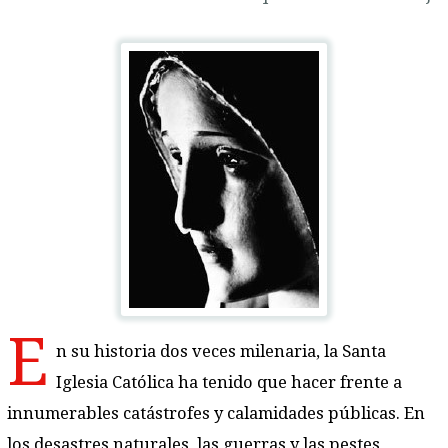
E
n su historia dos veces milenaria, la Santa
Iglesia Católica ha tenido que hacer frente a
innumerables catástrofes y calamidades públicas. En
los desastres naturales, las guerras y las pestes