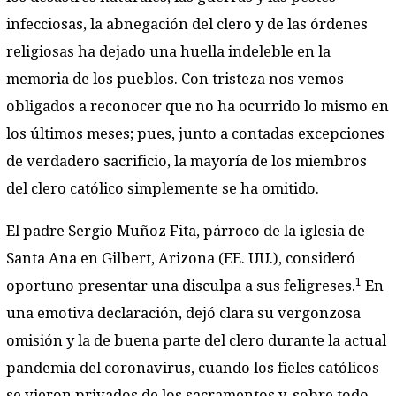
infecciosas, la abnegación del clero y de las órdenes
religiosas ha dejado una huella indeleble en la
memoria de los pueblos. Con tristeza nos vemos
obligados a reconocer que no ha ocurrido lo mismo en
los últimos meses; pues, junto a contadas excepciones
de verdadero sacrificio, la mayoría de los miembros
del clero católico simplemente se ha omitido.
El padre Sergio Muñoz Fita, párroco de la iglesia de
Santa Ana en Gilbert, Arizona (EE. UU.), consideró
1
oportuno presentar una disculpa a sus feligreses.
En
una emotiva declaración, dejó clara su vergonzosa
omisión y la de buena parte del clero durante la actual
pandemia del coronavirus, cuando los fieles católicos
se vieron privados de los sacramentos y, sobre todo,