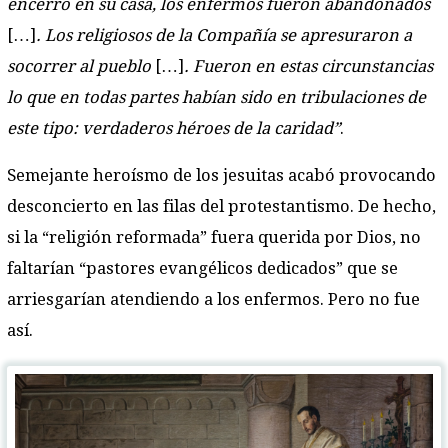
encerró en su casa, los enfermos fueron abandonados
[…]
. Los religiosos de la Compañía se apresuraron a
socorrer al pueblo
[…]
. Fueron en estas circunstancias
lo que en todas partes habían sido en tribulaciones de
este tipo: verdaderos héroes de la caridad”
.
Semejante heroísmo de los jesuitas acabó provocando
desconcierto en las filas del protestantismo. De hecho,
si la “religión reformada” fuera querida por Dios, no
faltarían “pastores evangélicos dedicados” que se
arriesgarían atendiendo a los enfermos. Pero no fue
así.