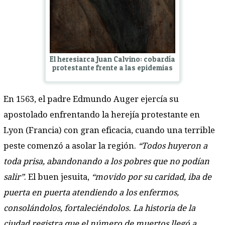
El heresiarca Juan Calvino: cobardía
protestante frente a las epidemias
En 1563, el padre Edmundo Auger ejercía su
apostolado enfrentando la herejía protestante en
Lyon (Francia) con gran eficacia, cuando una terrible
peste comenzó a asolar la región.
“Todos huyeron a
toda prisa, abandonando a los pobres que no podían
salir”
. El buen jesuita,
“movido por su caridad, iba de
puerta en puerta atendiendo a los enfermos,
consolándolos, fortaleciéndolos. La historia de la
ciudad registra que el número de muertos llegó a