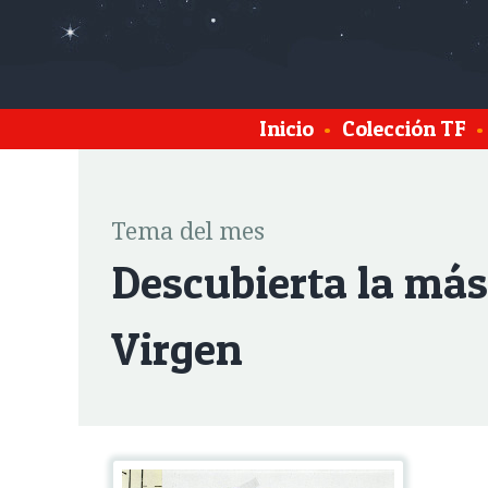
Inicio
•
Colección TF
•
Tema del mes
Descubierta la más
Virgen