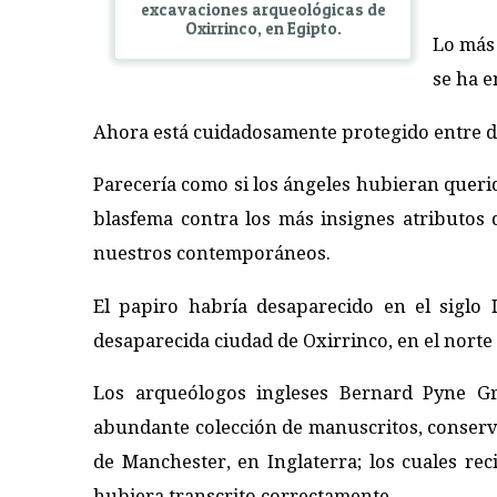
excavaciones arqueológicas de
Oxirrinco, en Egipto.
Lo más 
se ha e
Ahora está cuidadosamente protegido entre dos
Parecería como si los ángeles hubieran querid
blasfema contra los más insignes atributos 
nuestros contemporáneos.
El papiro habría desaparecido en el siglo 
desaparecida ciudad de Oxirrinco, en el norte 
Los arqueólogos ingleses Bernard Pyne G
abundante colección de manuscritos, conserv
de Manchester, en Inglaterra; los cuales rec
hubiera transcrito correctamente.