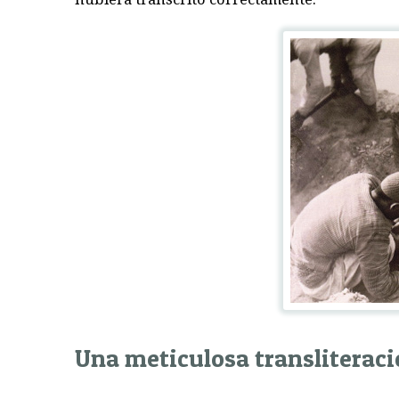
Una meticulosa transliterac