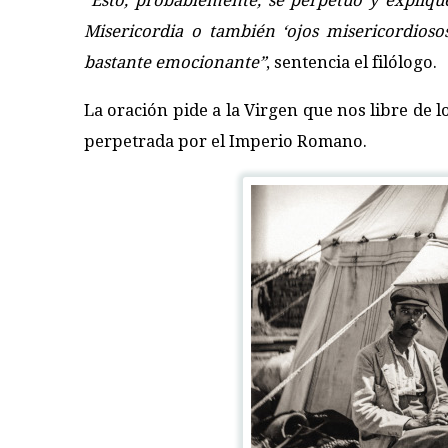
“Esto, probablemente, se perpetuó y expliqu
Misericordia o también ‘ojos misericordioso
bastante emocionante”
, sentencia el filólogo.
La oración pide a la Virgen que nos libre de l
perpetrada por el Imperio Romano.