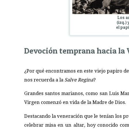
Los a
(izq.)
el pap
Devoción temprana hacia la 
¿Por qué encontramos en este viejo papiro de
nos recuerda a la
Salve Regina
?
Grandes santos marianos, como san Luis Marí
Virgen comenzó en vida de la Madre de Dios.
Destacando la veneración que le tenían los pr
celebrar misa en un altar, hoy conocido co