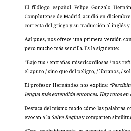
El filólogo español Felipe Gonzalo Herná
Complutense de Madrid, acudió en diciembre d
correcta del griego y su traducción al inglés y a
Así pues, nos ofrece una primera versión con
pero mucho más sencilla. Es la siguiente:
“Bajo tus / entrañas misericordiosas / nos ref
el apuro / sino que del peligro, / líbranos, / sol
El profesor Hernández nos explica:
“Percibim
lengua más extendida entonces. Hay rotos en el
Destaca del mismo modo cómo las palabras co
evocan a la
Salve Regina
y comparten similitu