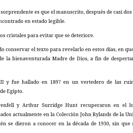
sorprendente es que el manuscrito, después de casi dos 
ncontrado en estado legible.
 cristales para evitar que se deteriore.
o conservar el texto para revelarlo en estos días, en que
de la bienaventurada Madre de Dios, a fin de despertar
III y fue hallado en 1897 en un vertedero de las rui
de Egipto.
renfell y Arthur Surridge Hunt recuperaron en el l
ados actualmente en la Colección John Rylands de la Un
ién se dieron a conocer en la década de 1930, sin que 