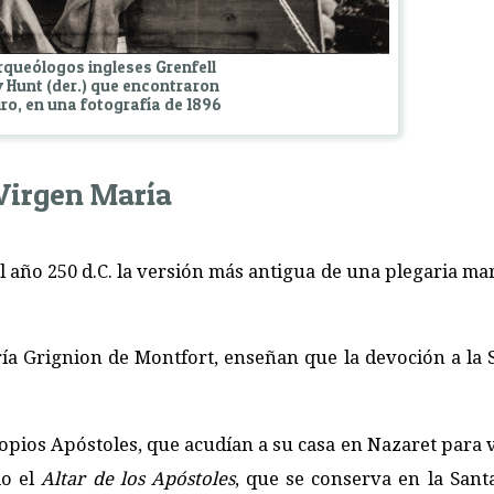
rqueólogos ingleses Grenfell
 y Hunt (der.) que encontraron
iro, en una fotografía de 1896
Virgen María
l año 250 d.C. la versión más antigua de una plegaria ma
a Gri­gnion de Montfort, enseñan que la devoción a la 
opios Apóstoles, que acudían a su casa en Nazaret para vi
mo el
Altar de los Apóstoles
, que se conserva en la Sant