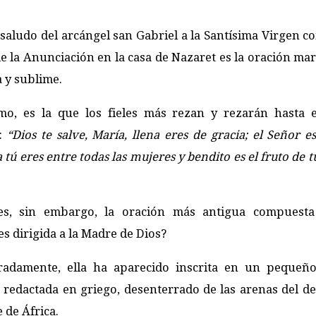
 saludo del arcángel san Gabriel a la Santísima Virgen c
e la Anunciación en la casa de Nazaret es la oración ma
 y sublime.
mo, es la que los fieles más rezan y rezarán hasta e
:
“Dios te salve, María, llena eres de gracia; el Señor e
 tú eres entre todas las mujeres y bendito es el fruto de t
es, sin embargo, la oración más antigua compuesta
 dirigida a la Madre de Dios?
radamente, ella ha aparecido inscrita en un pequeño
 redactada en griego, desenterrado de las arenas del de
e de África.