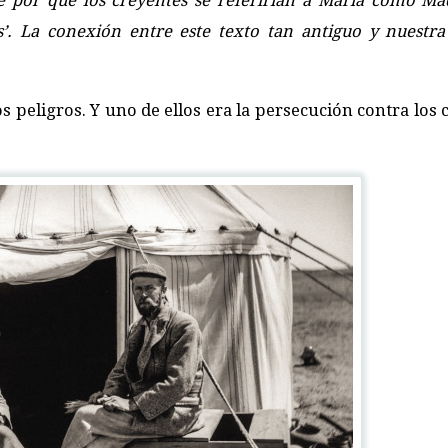
e por qué los creyentes se referirían a María como Ma
s’. La conexión entre este texto tan antiguo y nuestra
os peligros. Y uno de ellos era la persecución contra los 