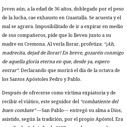
Joven aún, a la edad de 36 años, doblegado por el peso
de la lucha, cae exhausto en Guastalla. Se acuesta y el
mal se agrava. Imposibilitado de ir a expirar en medio
de sus compañeros, pide que lo lleven junto a su
madre en Cremona. Al verla llorar, profetiza:
“¡Ah,
madrecita, dejad de llorar! En breve, gozaréis conmigo
de aquella gloria eterna en que, desde ya, espero
entrar”
. Declarando que morirá el día de la octava de
los Santos Apóstoles Pedro y Pablo.
Después de ofrecerse como víctima expiatoria y de
recibir el viático, este seguidor del
“combatiente del
buen combate”
—San Pablo— entregó su alma a Dios,
asistido, según la tradición, por el propio Apóstol. Era