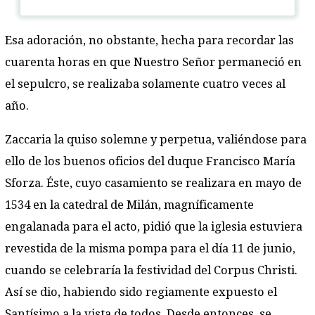
Esa adoración, no obstante, hecha para recordar las
cuarenta horas en que Nuestro Señor permaneció en
el sepulcro, se realizaba solamente cuatro veces al
año.
Zaccaria la quiso solemne y perpetua, valiéndose para
ello de los buenos oficios del duque Francisco María
Sforza. Éste, cuyo casamiento se realizara en mayo de
1534 en la catedral de Milán, magníficamente
engalanada para el acto, pidió que la iglesia estuviera
revestida de la misma pompa para el día 11 de junio,
cuando se celebraría la festividad del Corpus Christi.
Así se dio, habiendo sido regiamente expuesto el
Santísimo a la vista de todos. Desde entonces, se