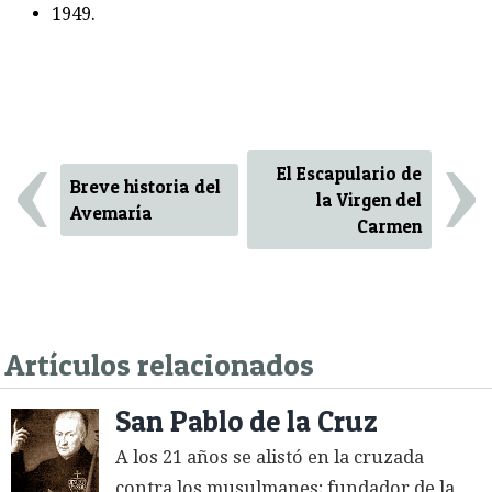
1949.
‹
›
El Escapulario de
Breve historia del
la Virgen del
Avemaría
Carmen
Artículos relacionados
San Pablo de la Cruz
A los 21 años se alistó en la cruzada
contra los musulmanes; fundador de la