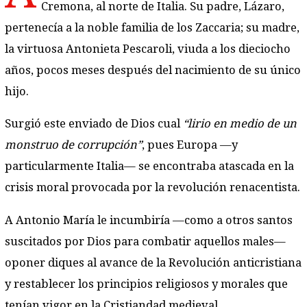
Cremona, al norte de Italia. Su padre, Lázaro,
pertenecía a la noble familia de los Zaccaria; su madre,
la virtuosa Antonieta Pescaroli, viuda a los dieciocho
años, pocos meses después del nacimiento de su único
hijo.
Surgió este enviado de Dios cual
“lirio en medio de un
monstruo de corrupción”
, pues Europa —y
particularmente Italia— se encontraba atascada en la
crisis moral provocada por la revolución renacentista.
A Antonio María le incumbiría —como a otros santos
suscitados por Dios para combatir aquellos males—
oponer diques al avance de la Revolución anticristiana
y restablecer los principios religiosos y morales que
tenían vigor en la Cristiandad medieval.