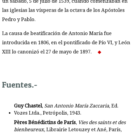
un sábado, 5 de julio de 1539, cuando comenzaban en
las iglesias las vísperas de la octava de los Apóstoles
Pedro y Pablo.
La causa de beatificación de Antonio María fue
introducida en 1806, en el pontificado de Pío VI, y León
XIII lo canonizó el 27 de mayo de 1897.
Fuentes.-
Guy Chastel
,
San Antonio María Zaccaria
, Ed.
Vozes Ltda., Petrópolis, 1943.
Pères Bénédictins de París
,
Vies des saints et des
bienheureux
, Librairie Letouzey et Ané, París,