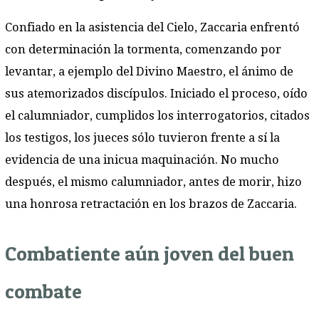
Confiado en la asistencia del Cielo, Zaccaria enfrentó
con determinación la tormenta, comenzando por
levantar, a ejemplo del Divino Maestro, el ánimo de
sus atemorizados discípulos. Iniciado el proceso, oído
el calumniador, cumplidos los interrogatorios, citados
los testigos, los jueces sólo tuvieron frente a sí la
evidencia de una inicua maquinación. No mucho
después, el mismo calumniador, antes de morir, hizo
una honrosa retractación en los brazos de Zaccaria.
Combatiente aún joven del buen
combate