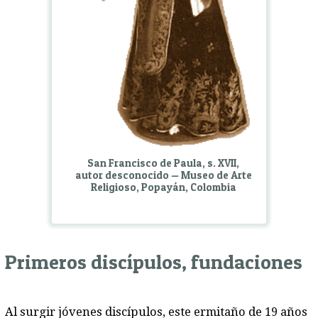
San Francisco de Paula, s. XVII,
autor desconocido — Museo de Arte
Religioso, Popayán, Colombia
Primeros discípulos, fundaciones
Al surgir jóvenes discípulos, este ermitaño de 19 años