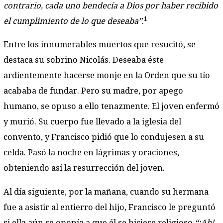
contrario, cada uno bendecía a Dios por haber recibido
1
el cumplimiento de lo que deseaba”
.
Entre los innumerables muertos que resucitó, se
destaca su sobrino Nicolás. Deseaba éste
ardientemente hacerse monje en la Orden que su tío
acababa de fundar. Pero su madre, por apego
humano, se opuso a ello tenazmente. El joven enfermó
y murió. Su cuerpo fue llevado a la iglesia del
convento, y Francisco pidió que lo condujesen a su
celda. Pasó la noche en lágrimas y oraciones,
obteniendo así la resurrección del joven.
Al día siguiente, por la mañana, cuando su hermana
fue a asistir al entierro del hijo, Francisco le preguntó
si ella aún se oponía a que él se hiciese religioso.
“¡Ah!