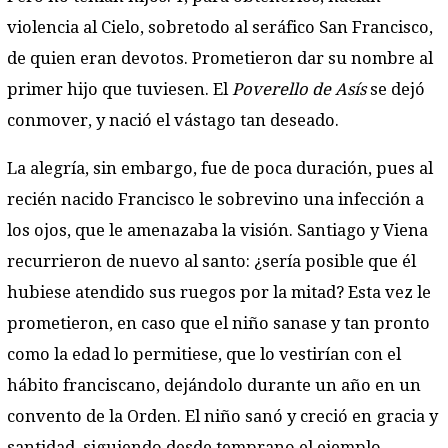
violencia al Cielo, sobretodo al seráfico San Francisco,
de quien eran devotos. Prometieron dar su nombre al
primer hijo que tuviesen. El
Poverello de Asís
se dejó
conmover, y nació el vástago tan deseado.
La alegría, sin embargo, fue de poca duración, pues al
recién nacido Francisco le sobrevino una infección a
los ojos, que le amenazaba la visión. Santiago y Viena
recurrieron de nuevo al santo: ¿sería posible que él
hubiese atendido sus ruegos por la mitad? Esta vez le
prometieron, en caso que el niño sanase y tan pronto
como la edad lo permitiese, que lo vestirían con el
hábito franciscano, dejándolo durante un año en un
convento de la Orden. El niño sanó y creció en gracia y
santidad, siguiendo desde temprano el ejemplo