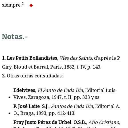
2
siempre.
Notas.-
1. Les Petits Bollandistes
,
Vies des Saints,
d’après le P.
Giry, Bloud et Barral, París, 1882, t. IV, p. 143.
2.
Otras obras consultadas:
Edelvives
,
El Santo de Cada Día
, Editorial Luis
Vives, Zaragoza, 1947, t. II, pp. 333 y ss.
P. José Leite S.J.
,
Santos de Cada Día
, Editorial A.
O., Braga, 1993, pp. 412-413.
Fray Justo Pérez de Urbel O.S.B.
,
Año Cristiano
,