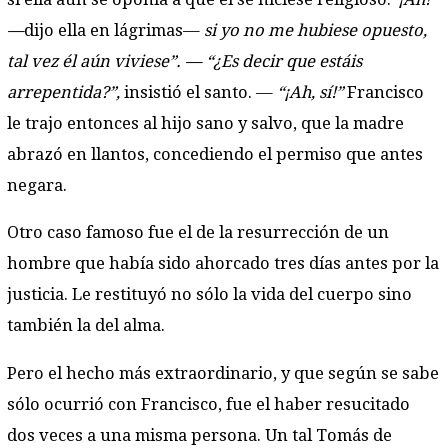
—
dijo ella en lágrimas—
si yo no me hubiese opuesto,
tal vez él aún viviese”. — “¿Es decir que estáis
arrepentida?”,
insistió el santo. —
“¡Ah,
sí!”
Francisco
le trajo entonces al hijo sano y salvo, que la madre
abrazó en llantos, concediendo el permiso que antes
negara.
Otro caso famoso fue el de la resurrección de un
hombre que había sido ahorcado tres días antes por la
justicia. Le restituyó no sólo la vida del cuerpo sino
también la del alma.
Pero el hecho más extraordinario, y que según se sabe
sólo ocurrió con Francisco, fue el haber resucitado
dos veces a una misma persona. Un tal Tomás de