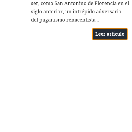
ser, como San Antonino de Florencia en el
siglo anterior, un intrépido adversario
del paganismo renacentista...
Leer artículo