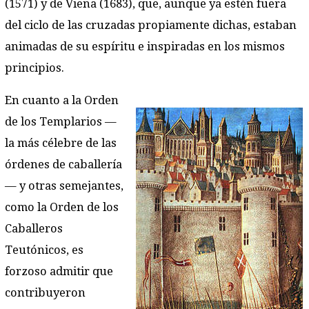
(1571) y de Viena (1683), que, aunque ya estén fuera
del ciclo de las cruzadas propiamente dichas, estaban
animadas de su espíritu e inspiradas en los mismos
principios.
En cuanto a la Orden
de los Templarios —
la más célebre de las
órdenes de caballería
— y otras semejantes,
como la Orden de los
Caballeros
Teutónicos, es
forzoso admitir que
contribuyeron