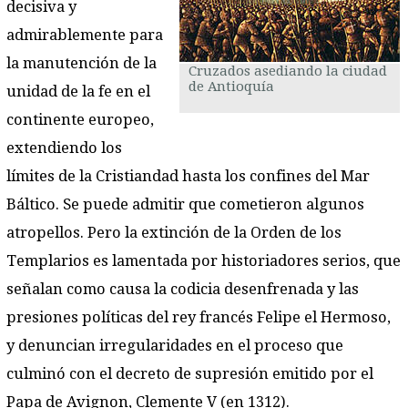
decisiva y
admirablemente para
la manutención de la
Cruzados asediando la ciudad
de Antioquía
unidad de la fe en el
continente europeo,
extendiendo los
límites de la Cristiandad hasta los confines del Mar
Báltico. Se puede admitir que cometieron algunos
atropellos. Pero la extinción de la Orden de los
Templarios es lamentada por historiadores serios, que
señalan como causa la codicia desenfrenada y las
presiones políticas del rey francés Felipe el Hermoso,
y denuncian irregularidades en el proceso que
culminó con el decreto de supresión emitido por el
Papa de Avignon, Clemente V (en 1312).