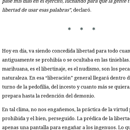
pasé mis días en el ejército, luchando para que la gente t
libertad de usar esas palabras”
, declaró.
* * *
Hoy en día, va siendo concedida libertad para todo cua
antiguamente se prohibía o se ocultaba en las tinieblas.
marihuana, es el libertinaje, es el nudismo, son los pec
naturaleza. En esa “liberación” general llegará dentro d
turno de la pedofilia, del incesto y cuanto más se quiera.
prepara hasta la redención del demonio.
En tal clima, no nos engañemos, la práctica de la virtud
prohibida y el bien, perseguido. La prédica de la liberta
apenas una pantalla para engañar a los ingenuos. Lo q