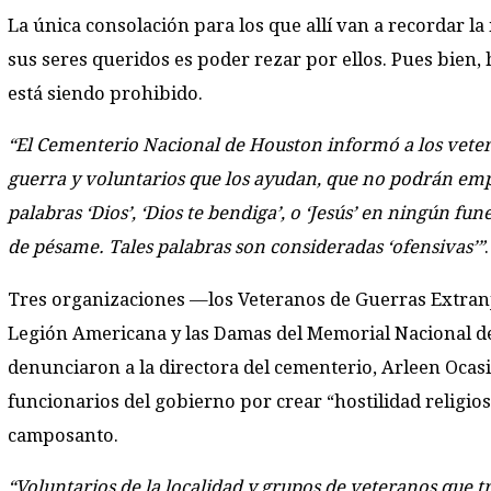
La única consolación para los que allí van a recordar l
sus seres queridos es poder rezar por ellos. Pues bien, 
está siendo prohibido.
“El Cementerio Nacional de Houston informó a los vete
guerra y voluntarios que los ayudan, que no podrán emp
palabras ‘Dios’, ‘Dios te bendiga’, o ‘Jesús’ en ningún fune
de pésame. Tales palabras son consideradas ‘ofensivas’”
.
Tres organizaciones —los Veteranos de Guerras Extranj
Legión Americana y las Damas del Memorial Nacional 
denunciaron a la directora del cementerio, Arleen Ocasio
funcionarios del gobierno por crear “hostilidad religios
camposanto.
“Voluntarios de la localidad y grupos de veteranos que t