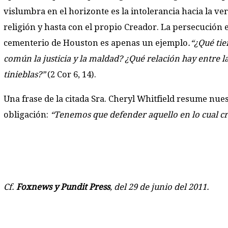
vislumbra en el horizonte es la intolerancia hacia la ve
religión y hasta con el propio Creador. La persecución e
cementerio de Houston es apenas un ejemplo
.“¿Qué ti
común la justicia y la maldad? ¿Qué relación hay entre la 
tinieblas?”
(2 Cor 6, 14).
Una frase de la citada Sra. Cheryl Whitfield resume nue
obligación:
“Tenemos que defender aquello en lo cual 
Cf.
Foxnews y Pundit Press
, del 29 de junio del 2011.