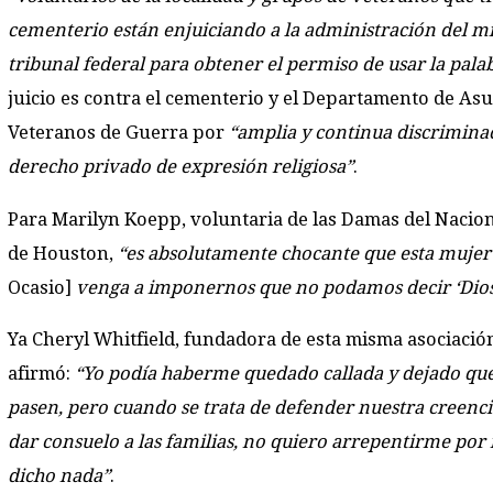
cementerio están enjuiciando a la administración del m
tribunal federal para obtener el permiso de usar la palab
juicio es contra el cementerio y el Departamento de Asu
Veteranos de Guerra por
“amplia y continua discriminac
derecho privado de expresión religiosa”
.
Para Marilyn Koepp, voluntaria de las Damas del Nacio
de Houston,
“es absolutamente chocante que esta muje
Ocasio]
venga a imponernos que no podamos decir ‘Dios
Ya Cheryl Whitfield, fundadora de esta misma asociació
afirmó:
“Yo podía haberme quedado callada y dejado que
pasen, pero cuando se trata de defender nuestra creenci
dar consuelo a las familias, no quiero arrepentirme por
dicho nada”
.