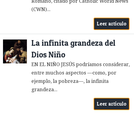
Romano, citado por Catholic World News
(CWN)...
Leer artículo
La infinita grandeza del
Dios Niño
EN EL NIÑO JESÚS podríamos considerar,
entre muchos aspectos —como, por
ejemplo, la pobreza—, la infinita
grandeza...
Leer artículo