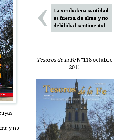
‹
La verdadera santidad
es fuerza de alma y no
debilidad sentimental
Tesoros de la Fe
N°118 octubre
2011
 cuyas
lma y no