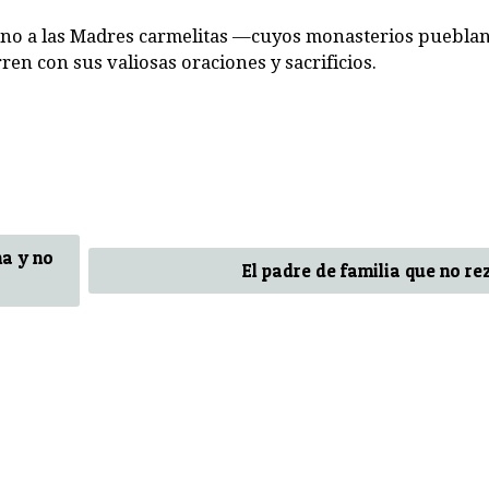
rno a las Madres carmelitas —cuyos monasterios pueblan
n con sus valiosas oraciones y sacrificios.
ma y no
El padre de familia que no re