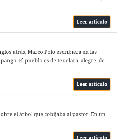
Leer artículo
glos atrás, Marco Polo escribiera en las
pango. El pueblo es de tez clara, alegre, de
Leer artículo
obre el árbol que cobijaba al pastor. En un
Leer artículo