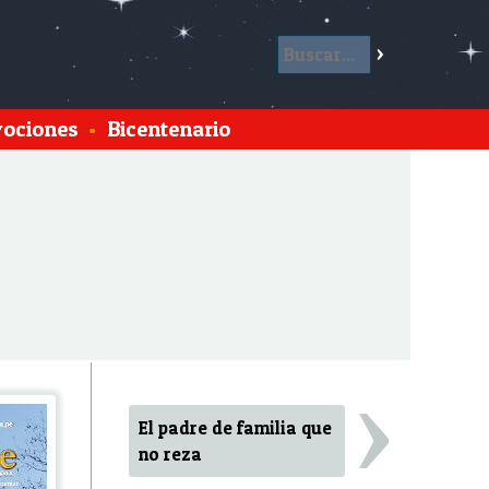
ociones
•
Bicentenario
›
El padre de familia que
no reza