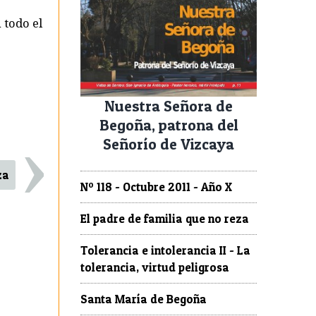
 todo el
Nuestra Señora de
›
Begoña, patrona del
Señorío de Vizcaya
za
Nº 118 - Octubre 2011 - Año X
El padre de familia que no reza
Tolerancia e intolerancia II - La
tolerancia, virtud peligrosa
Santa María de Begoña