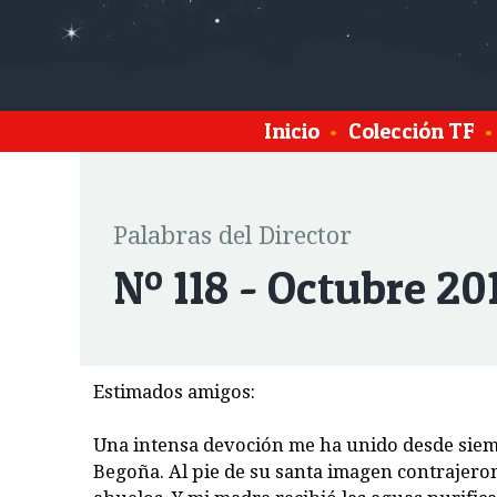
Inicio
•
Colección TF
•
Palabras del Director
Nº 118 - Octubre 20
Estimados amigos:
Una intensa devoción me ha unido desde siem
Begoña. Al pie de su santa imagen contrajer