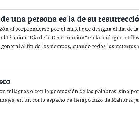
 de una persona es la de su resurrecci
zón al sorprenderse por el cartel que designa el día de l
el término “Día de la Resurrección” en la teología católic
general al fin de los tiempos, cuando todos los muertos re
sco
 milagros o con la persuasión de las palabras, sino por 
tinajes, en un corto espacio de tiempo hizo de Mahoma je