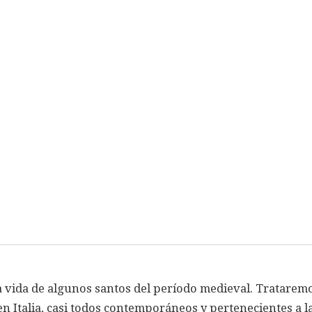
 vida de algunos santos del período medieval. Tratarem
n Italia, casi todos contemporáneos y pertenecientes a la 