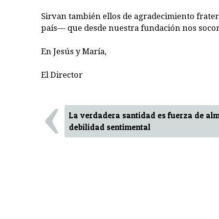
Sirvan también ellos de agradecimiento frate
país— que desde nuestra fundación nos socorre
En Jesús y María,
El Director
‹
La verdadera santidad es fuerza de al
debilidad sentimental