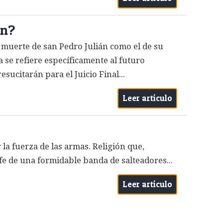
ón?
a muerte de san Pedro Julián como el de su
a se refiere específicamente al futuro
sucitarán para el Juicio Final...
Leer artículo
la fuerza de las armas. Religión que,
fe de una formidable banda de salteadores...
Leer artículo