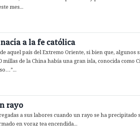
ste mes...
nacía a la fe católica
de aquel país del Extremo Oriente, si bien que, algunos si
 millas de la China había una gran isla, conocida como Ci
so…”...
un rayo
regadas a sus labores cuando un rayo se ha precipitado s
rmado en voraz tea encendida...