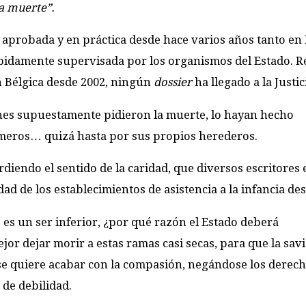
la muerte”.
 aprobada y en práctica desde hace varios años tanto en 
ebidamente supervisada por los organismos del Estado. 
en Bélgica desde 2002, ningún
dossier
ha llegado a la Justic
nes supuestamente pidieron la muerte, lo hayan hecho
meros… quizá hasta por sus propios herederos.
rdiendo el sentido de la caridad, que diversos escritores
dad de los establecimientos de asistencia a la infancia des
 es un ser inferior, ¿por qué razón el Estado deberá
or dejar morir a estas ramas casi secas, para que la savi
se quiere acabar con la compasión, negándose los derec
 de debilidad.