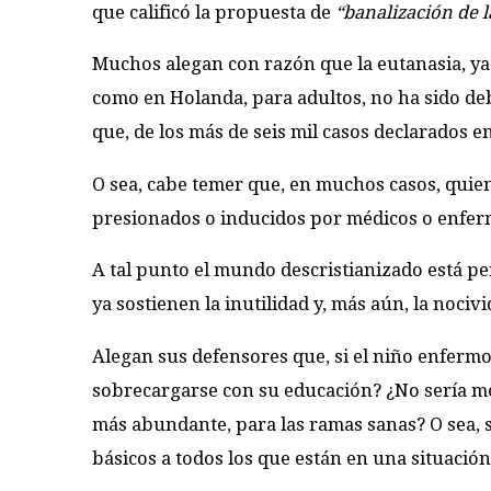
que calificó la propuesta de
“banalización de 
Muchos alegan con razón que la eutanasia, ya
como en Holanda, para adultos, no ha sido d
que, de los más de seis mil casos declarados 
O sea, cabe temer que, en muchos casos, quie
presionados o inducidos por médicos o enfer
A tal punto el mundo descristianizado está pe
ya sostienen la inutilidad y, más aún, la nocivi
Alegan sus defensores que, si el niño enfermo
sobrecargarse con su educación? ¿No sería mej
más abundante, para las ramas sanas? O sea, 
básicos a todos los que están en una situación