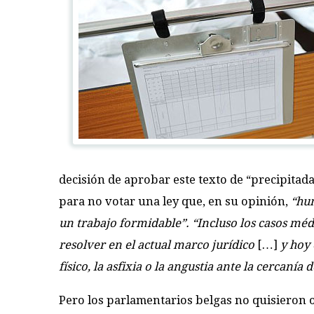
decisión de aprobar este texto de “precipitad
para no votar una ley que, en su opinión,
“hum
un trabajo formidable”.
“Incluso los casos mé
resolver en el actual marco jurídico
[…]
y hoy 
físico, la asfixia o la angustia ante la cercanía 
Pero los parlamentarios belgas no quisieron oír