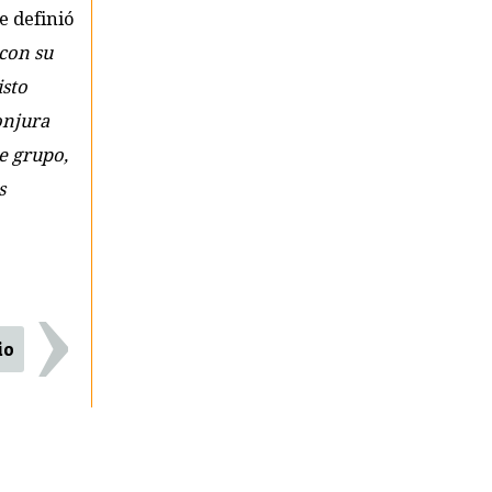
e definió
con su
isto
onjura
de grupo,
s
›
io