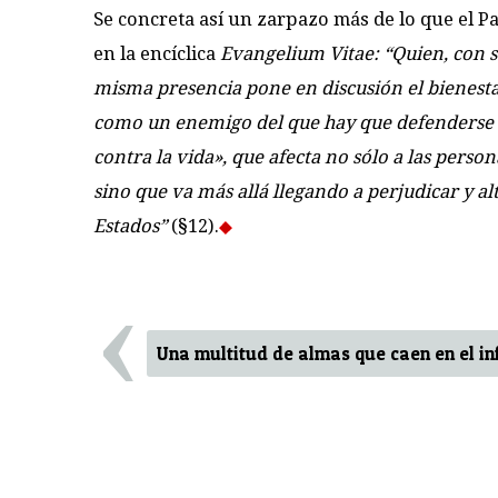
Se concreta así un zarpazo más de lo que el P
en la encíclica
Evangelium Vitae: “Quien, con 
misma presencia pone en discusión el bienestar 
como un enemigo del que hay que defenderse o
contra la vida», que afecta no sólo a las perso
sino que va más allá llegando a perjudicar y alt
Estados”
(§12).
‹
Una multitud de almas que caen en el in