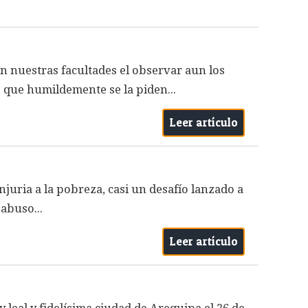
n nuestras facultades el observar aun los
os que humildemente se la piden...
Leer artículo
injuria a la pobreza, casi un desafío lanzado a
 abuso...
Leer artículo