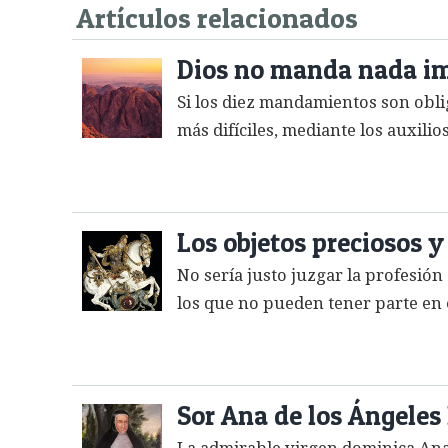
Artículos relacionados
Dios no manda nada im
Si los diez mandamientos son obli
más difíciles, mediante los auxilio
Los objetos preciosos y
No sería justo juzgar la profesión 
los que no pueden tener parte en el
Sor Ana de los Ángele