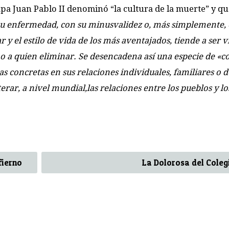
apa Juan Pablo II denominó “la cultura de la muerte” y qu
su enfermedad, con su minusvalidez o, más simplemente, 
y el estilo de vida de los más aventajados, tiende a ser v
 a quien eliminar. Se desencadena así una especie de «c
nas concretas en sus relaciones individuales, familiares o 
erar, a nivel mundial,las relaciones entre los pueblos y lo
fierno
La Dolorosa del Coleg