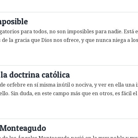
posible
gatorios para todos, no son imposibles para nadie. Está e
s de la gracia que Dios nos ofrece, y que nunca niega a l
 la doctrina católica
de orfebre en sí misma inútil o nociva, y ver en ella una 
lo. Sin duda, en este campo más que en otros, es fácil el
s Monteagudo