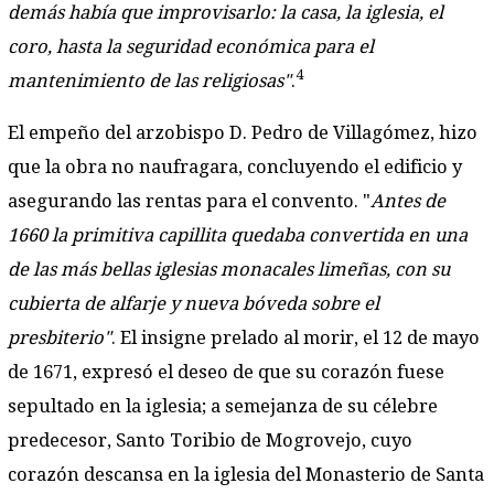
demás había que improvisarlo: la casa, la iglesia, el
coro, hasta la seguridad económica para el
4
mantenimiento de las religiosas"
.
El empeño del arzobispo D. Pedro de Villagómez, hizo
que la obra no naufragara, concluyendo el edificio y
asegurando las rentas para el convento. "
Antes de
1660 la primitiva capillita quedaba convertida en una
de las más bellas iglesias monacales limeñas, con su
cubierta de alfarje y nueva bóveda sobre el
presbiterio"
. El insigne prelado al morir, el 12 de mayo
de 1671, expresó el deseo de que su corazón fuese
sepultado en la iglesia; a semejanza de su célebre
predecesor, Santo Toribio de Mogrovejo, cuyo
corazón descansa en la iglesia del Monasterio de Santa