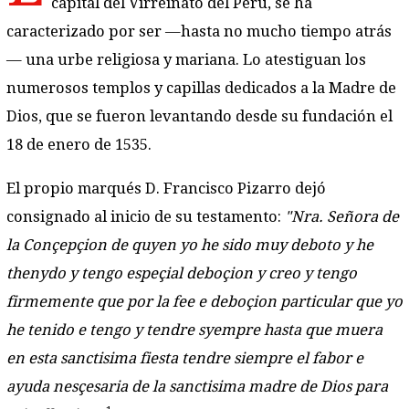
capital del Virreinato del Perú, se ha
caracterizado por ser —hasta no mucho tiempo atrás
— una urbe religiosa y mariana. Lo atestiguan los
numerosos templos y capillas dedicados a la Madre de
Dios, que se fueron levantando desde su fundación el
18 de enero de 1535.
El propio marqués D. Francisco Pizarro dejó
consignado al inicio de su testamento:
"Nra. Señora de
la Conçepçion de quyen yo he sido muy deboto y he
thenydo y tengo espeçial deboçion y creo y tengo
firmemente que por la fee e deboçion particular que yo
he tenido e tengo y tendre syempre hasta que muera
en esta sanctisima fiesta tendre siempre el fabor e
ayuda nesçesaria de la sanctisima madre de Dios para