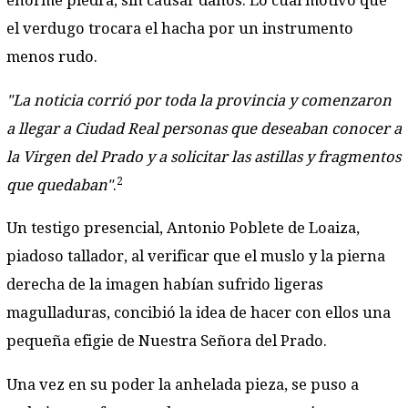
enorme piedra, sin causar daños. Lo cual motivó que
el verdugo trocara el hacha por un instrumento
menos rudo.
"La noticia corrió por toda la provincia y comenzaron
a llegar a Ciudad Real personas que deseaban conocer a
la Virgen del Prado y a solicitar las astillas y fragmentos
2
que quedaban"
.
Un testigo presencial, Antonio Poblete de Loaiza,
piadoso tallador, al verificar que el muslo y la pierna
derecha de la imagen habían sufrido ligeras
magulladuras, concibió la idea de hacer con ellos una
pequeña efigie de Nuestra Señora del Prado.
Una vez en su poder la anhelada pieza, se puso a