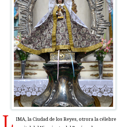
L
IMA, la Ciudad de los Reyes, otrora la célebre