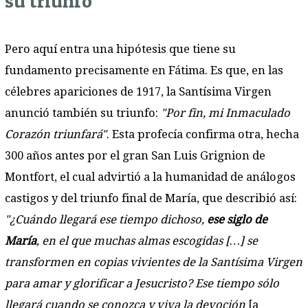
su triunfo
Pero aquí entra una hipótesis que tiene su
fundamento precisamente en Fátima. Es que, en las
célebres apariciones de 1917, la Santísima Virgen
anunció también su triunfo:
"Por fin, mi Inmaculado
Corazón triunfará"
. Esta profecía confirma otra, hecha
300 años antes por el gran San Luis Grignion de
Montfort, el cual advirtió a la humanidad de análogos
castigos y del triunfo final de María, que describió así:
"¿Cuándo llegará ese tiempo dichoso,
ese siglo de
María
, en el que muchas almas escogidas […] se
transformen en copias vivientes de la Santísima Virgen
para amar y glorificar a Jesucristo? Ese tiempo sólo
llegará cuando se conozca y viva la devoción
[a