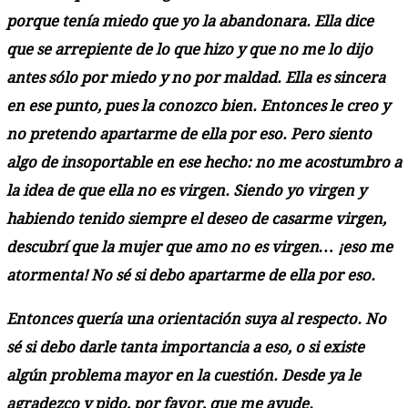
porque tenía miedo que yo la abandonara. Ella dice
que se arrepiente de lo que hizo y que no me lo dijo
antes sólo por miedo y no por maldad. Ella es sincera
en ese punto, pues la conozco bien. Entonces le creo y
no pretendo apartarme de ella por eso. Pero siento
algo de insoportable en ese hecho: no me acostumbro a
la idea de que ella no es virgen. Siendo yo virgen y
habiendo tenido siempre el deseo de casarme virgen,
descubrí que la mujer que amo no es virgen… ¡eso me
atormenta! No sé si debo apartarme de ella por eso.
Entonces quería una orientación suya al respecto. No
sé si debo darle tanta importancia a eso, o si existe
algún problema mayor en la cuestión. Desde ya le
agradezco y pido, por favor, que me ayude.