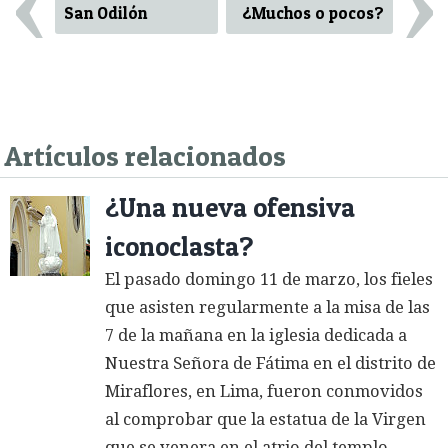
‹
›
San Odilón
¿Muchos o pocos?
Artículos relacionados
¿Una nueva ofensiva
iconoclasta?
El pasado domingo 11 de marzo, los fieles
que asisten regularmente a la misa de las
7 de la mañana en la iglesia dedicada a
Nuestra Señora de Fátima en el distrito de
Miraflores, en Lima, fueron conmovidos
al comprobar que la estatua de la Virgen
que se venera en el atrio del templo