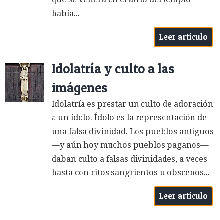
había...
Leer artículo
Idolatría y culto a las
imágenes
Idolatría es prestar un culto de adoración
a un ídolo. Ídolo es la representación de
una falsa divinidad. Los pueblos antiguos
—y aún hoy muchos pueblos paganos—
daban culto a falsas divinidades, a veces
hasta con ritos sangrientos u obscenos...
Leer artículo