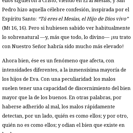
ellos siguieron a Cristo, viendo en Él al Mesías, y San
Pedro hizo aquella célebre confesión, inspirada por el
Espíritu Santo:
“Tú eres el Mesías, el Hijo de Dios vivo”
(Mt 16, 16). Pero si hubiesen sabido ver habitualmente
lo sobrenatural —y, más que todo, lo divino— ¡su trato
con Nuestro Señor habría sido mucho más elevado!
Ahora bien, ése es un fenómeno que afecta, con
intensidades diferentes, a la inmensísima mayoría de
los hijos de Eva. Con una peculiaridad: los malos
suelen tener una capacidad de discernimiento del bien
mayor que la de los buenos. En otras palabras, por
haberse adherido al mal, los malos rápidamente
detectan, por un lado, quién es como ellos; y por otro,
quién no es como ellos; y odian el bien que existe en