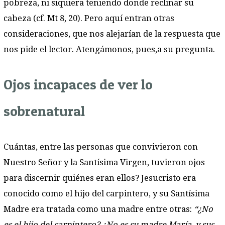
pobreza, ni siquiera teniendo donde reclinar su
cabeza (cf. Mt 8, 20). Pero aquí entran otras
consideraciones, que nos alejarían de la respuesta que
nos pide el lector. Atengámonos, pues,a su pregunta.
Ojos incapaces de ver lo
sobrenatural
Cuántas, entre las personas que convivieron con
Nuestro Señor y la Santísima Virgen, tuvieron ojos
para discernir quiénes eran ellos? Jesucristo era
conocido como el hijo del carpintero, y su Santísima
Madre era tratada como una madre entre otras:
“¿No
es el hijo del carpintero? ¿No es su madre María, y sus