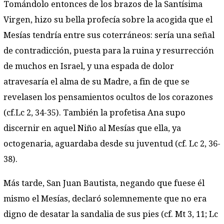
Tomándolo entonces de los brazos de la Santísima
Virgen, hizo su bella profecía sobre la acogida que el
Mesías tendría entre sus coterráneos: sería una señal
de contradicción, puesta para la ruina y resurrección
de muchos en Israel, y una espada de dolor
atravesaría el alma de su Madre, a fin de que se
revelasen los pensamientos ocultos de los corazones
(cf.Lc 2, 34-35). También la profetisa Ana supo
discernir en aquel Niño al Mesías que ella, ya
octogenaria, aguardaba desde su juventud (cf. Lc 2, 36-
38).
Más tarde, San Juan Bautista, negando que fuese él
mismo el Mesías, declaró solemnemente que no era
digno de desatar la sandalia de sus pies (cf. Mt 3, 11; Lc