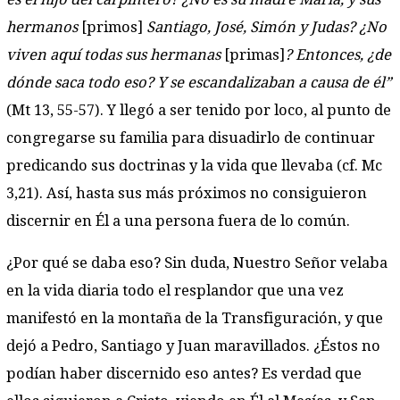
hermanos
[primos]
Santiago, José, Simón y Judas? ¿No
viven aquí todas sus hermanas
[primas]
? Entonces, ¿de
dónde saca todo eso? Y se escandalizaban a causa de él”
(Mt 13, 55-57). Y llegó a ser tenido por loco, al punto de
congregarse su familia para disuadirlo de continuar
predicando sus doctrinas y la vida que llevaba (cf. Mc
3,21). Así, hasta sus más próximos no consiguieron
discernir en Él a una persona fuera de lo común.
¿Por qué se daba eso? Sin duda, Nuestro Señor velaba
en la vida diaria todo el resplandor que una vez
manifestó en la montaña de la Transfiguración, y que
dejó a Pedro, Santiago y Juan maravillados. ¿Éstos no
podían haber discernido eso antes? Es verdad que