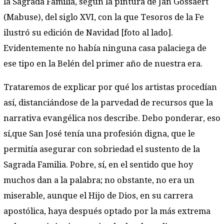
la Sagrada Familia, según la pintura de Jan Gossaert
(Mabuse), del siglo XVI, con la que Tesoros de la Fe
ilustró su edición de Navidad [foto al lado].
Evidentemente no había ninguna casa palaciega de
ese tipo en la Belén del primer año de nuestra era.
Trataremos de explicar por qué los artistas procedían
así, distanciándose de la parvedad de recursos que la
narrativa evangélica nos describe. Debo ponderar, eso
sí,que San José tenía una profesión digna, que le
permitía asegurar con sobriedad el sustento de la
Sagrada Familia. Pobre, sí, en el sentido que hoy
muchos dan a la palabra; no obstante, no era un
miserable, aunque el Hijo de Dios, en su carrera
apostólica, haya después optado por la más extrema