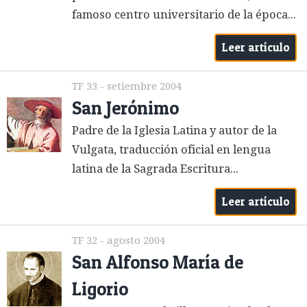
famoso centro universitario de la época...
Leer artículo
TF 33 - setiembre 2004
San Jerónimo
Padre de la Iglesia Latina y autor de la
Vulgata, traducción oficial en lengua
latina de la Sagrada Escritura...
Leer artículo
TF 32 - agosto 2004
San Alfonso María de
Ligorio