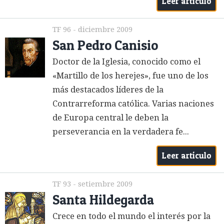
Leer artículo
TF 96 - diciembre 2009
San Pedro Canisio
Doctor de la Iglesia, conocido como el
«Martillo de los herejes», fue uno de los
más destacados líderes de la
Contrarreforma católica. Varias naciones
de Europa central le deben la
perseverancia en la verdadera fe...
Leer artículo
TF 93 - setiembre 2009
Santa Hildegarda
Crece en todo el mundo el interés por la