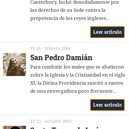
Canterbury, luchó denodadamente por
los derechos de su Sede contra la
prepotencia de los reyes ingleses...
Leer artículo
TF 26 - febrero 2004
San Pedro Damián
Para combatir los males que se abatieron
sobre la Iglesia y la Cristiandad en el siglo
XI, la Divina Providencia suscitó a santos
de una envergadura poco frecuente...
Leer artículo
TF 22 - octubre 2003