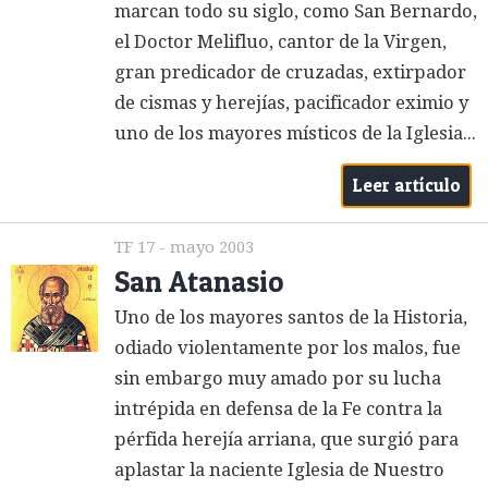
marcan todo su siglo, como San Bernardo,
el Doctor Melifluo, cantor de la Virgen,
gran predicador de cruzadas, extirpador
de cismas y herejías, pacificador eximio y
uno de los mayores místicos de la Iglesia...
Leer artículo
TF 17 - mayo 2003
San Atanasio
Uno de los mayores santos de la Historia,
odiado violentamente por los malos, fue
sin embargo muy amado por su lucha
intrépida en defensa de la Fe contra la
pérfida herejía arriana, que surgió para
aplastar la naciente Iglesia de Nuestro