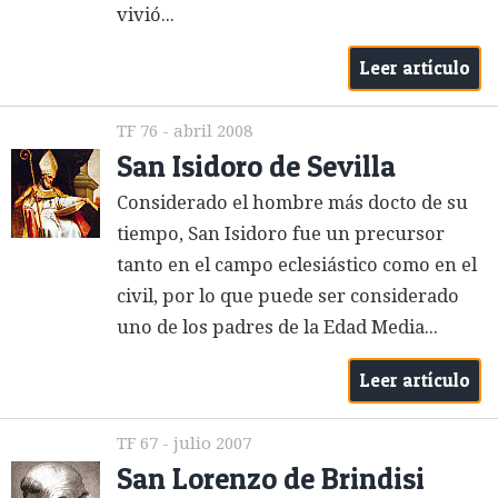
vivió...
Leer artículo
TF 76 - abril 2008
San Isidoro de Sevilla
Considerado el hombre más docto de su
tiempo, San Isidoro fue un precursor
tanto en el campo eclesiástico como en el
civil, por lo que puede ser considerado
uno de los padres de la Edad Media...
Leer artículo
TF 67 - julio 2007
San Lorenzo de Brindisi