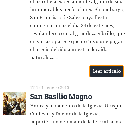
ellos refleja especialmente alguna de sus
innumerables perfecciones. Sin embargo,
San Francisco de Sales, cuya fiesta
conmemoramos el día 24 de este mes,
resplandece con tal grandeza y brillo, que
en su caso parece que no tuvo que pagar
el precio debido a nuestra decaída
naturaleza...
Leer artículo
TF 133 - enero 2013
San Basilio Magno
Honra y ornamento de la Iglesia. Obispo,
Confesor y Doctor de la Iglesia,
impertérrito defensor de la fe contra los