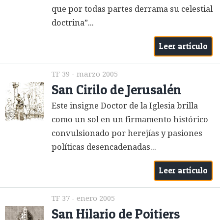
que por todas partes derrama su celestial
doctrina”...
Leer artículo
TF 39 - marzo 2005
San Cirilo de Jerusalén
Este insigne Doctor de la Iglesia brilla
como un sol en un firmamento histórico
convulsionado por herejías y pasiones
políticas desencadenadas...
Leer artículo
TF 37 - enero 2005
San Hilario de Poitiers