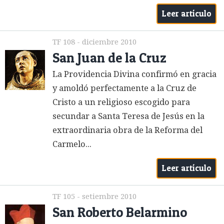
Leer artículo
TF 108 - diciembre 2010
San Juan de la Cruz
La Providencia Divina confirmó en gracia
y amoldó perfectamente a la Cruz de
Cristo a un religioso escogido para
secundar a Santa Teresa de Jesús en la
extraordinaria obra de la Reforma del
Carmelo...
Leer artículo
TF 105 - setiembre 2010
San Roberto Belarmino