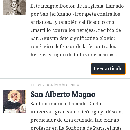
Este insigne Doctor de la Iglesia, llamado
por San Jerónimo «trompeta contra los
arrianos», y también calificado como
«martillo contra los herejes», recibió de
San Agustín éste significativo elogio:
«enérgico defensor de la fe contra los
herejes y digno de toda veneración»...
Leer artículo
TF 35 - noviembre 2004
San Alberto Magno
Santo dominico, llamado Doctor
universal, gran sabio, teólogo y filósofo,
predicador de una cruzada, fue eximio
profesor en La Sorbona de París, el más