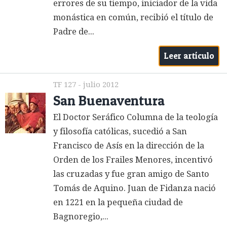
errores de su tiempo, iniciador de la vida
monástica en común, recibió el título de
Padre de...
Leer artículo
TF 127 - julio 2012
San Buenaventura
El Doctor Seráfico Columna de la teología
y filosofía católicas, sucedió a San
Francisco de Asís en la dirección de la
Orden de los Frailes Menores, incentivó
las cruzadas y fue gran amigo de Santo
Tomás de Aquino. Juan de Fidanza nació
en 1221 en la pequeña ciudad de
Bagnoregio,...