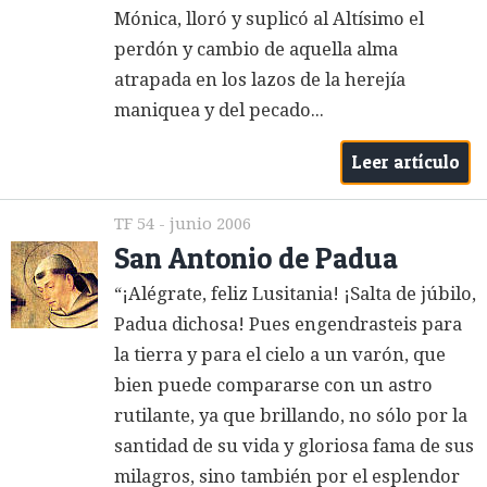
Mónica, lloró y suplicó al Altísimo el
perdón y cambio de aquella alma
atrapada en los lazos de la herejía
maniquea y del pecado...
Leer artículo
TF 54 - junio 2006
San Antonio de Padua
“¡Alégrate, feliz Lusitania! ¡Salta de júbilo,
Padua dichosa! Pues engendrasteis para
la tierra y para el cielo a un varón, que
bien puede compararse con un astro
rutilante, ya que brillando, no sólo por la
santidad de su vida y gloriosa fama de sus
milagros, sino también por el esplendor