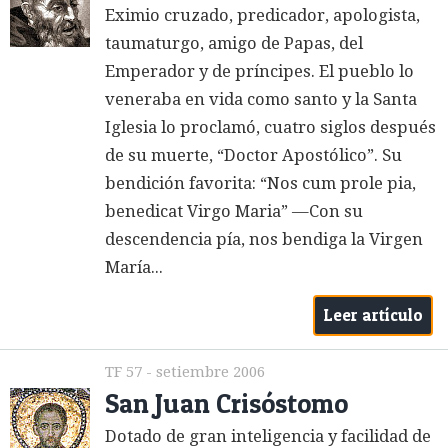
Eximio cruzado, predicador, apologista,
taumaturgo, amigo de Papas, del
Emperador y de príncipes. El pueblo lo
veneraba en vida como santo y la Santa
Iglesia lo proclamó, cuatro siglos después
de su muerte, “Doctor Apostólico”. Su
bendición favorita: “Nos cum prole pia,
benedicat Virgo Maria” —Con su
descendencia pía, nos bendiga la Virgen
María...
Leer artículo
TF 57 - setiembre 2006
San Juan Crisóstomo
Dotado de gran inteligencia y facilidad de