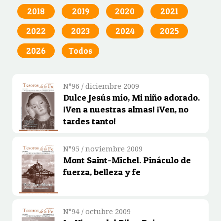
2018
2019
2020
2021
2022
2023
2024
2025
2026
Todos
N°96 / diciembre 2009
Dulce Jesús mío, Mi niño adorado.
¡Ven a nuestras almas! ¡Ven, no
tardes tanto!
N°95 / noviembre 2009
Mont Saint-Michel. Pináculo de
fuerza, belleza y fe
N°94 / octubre 2009