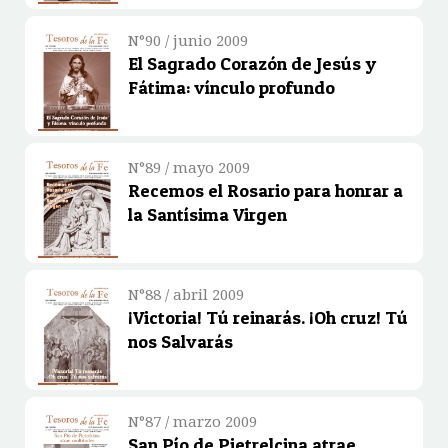
N°90 / junio 2009
El Sagrado Corazón de Jesús y
Fátima: vínculo profundo
N°89 / mayo 2009
Recemos el Rosario para honrar a
la Santísima Virgen
N°88 / abril 2009
¡Victoria! Tú reinarás. ¡Oh cruz! Tú
nos Salvarás
N°87 / marzo 2009
San Pío de Pietrelcina atrae