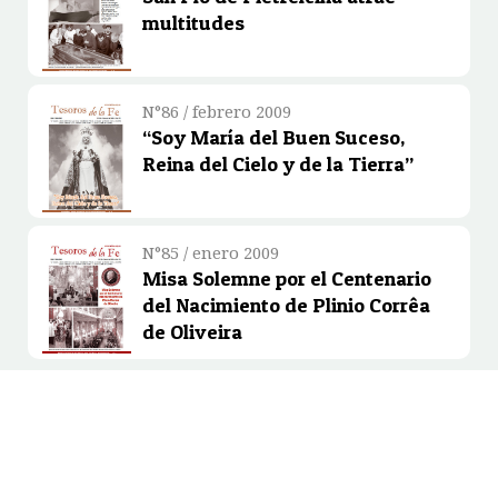
multitudes
N°86 / febrero 2009
“Soy María del Buen Suceso,
Reina del Cielo y de la Tierra”
N°85 / enero 2009
Misa Solemne por el Centenario
del Nacimiento de Plinio Corrêa
de Oliveira