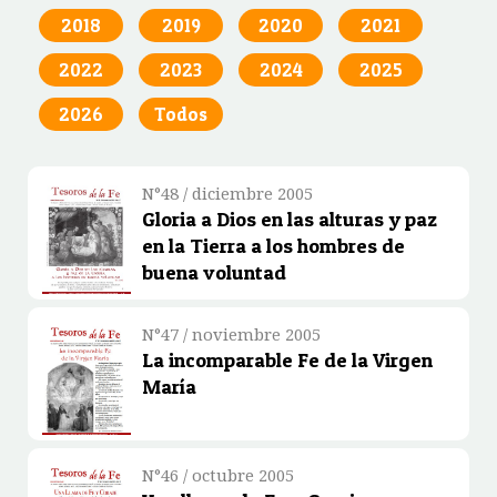
2018
2019
2020
2021
2022
2023
2024
2025
2026
Todos
N°48 / diciembre 2005
Gloria a Dios en las alturas y paz
en la Tierra a los hombres de
buena voluntad
N°47 / noviembre 2005
La incomparable Fe de la Virgen
María
N°46 / octubre 2005