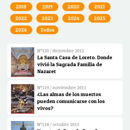
2018
2019
2020
2021
2022
2023
2024
2025
2026
Todos
N°120 / diciembre 2011
La Santa Casa de Loreto. Donde
vivió la Sagrada Familia de
Nazaret
N°119 / noviembre 2011
¿Las almas de los muertos
pueden comunicarse con los
vivos?
N°118 / octubre 2011