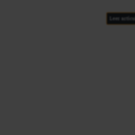
Leer artícu