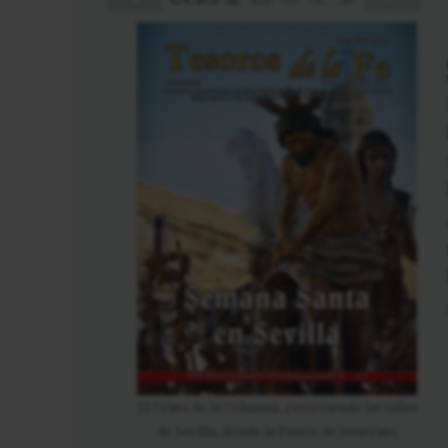
El Cristo de la Columna, recorriendo las calles
de Sevilla, donde la Pasión de Jesucristo