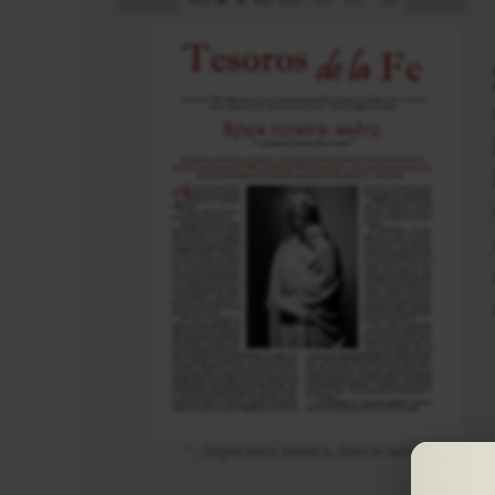
“...Esperanza nuestra, Dios te salve”