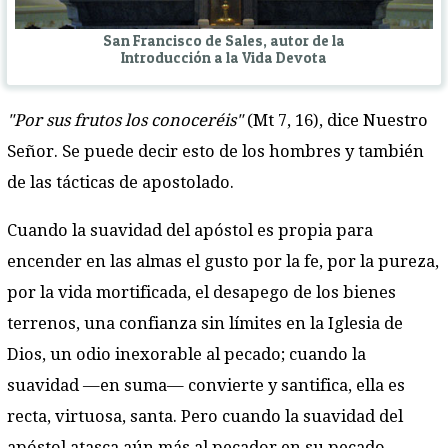
San Francisco de Sales, autor de la
Introducción a la Vida Devota
"Por sus frutos los conoceréis"
(Mt 7, 16), dice Nuestro
Señor. Se puede decir esto de los hombres y también
de las tácticas de apostolado.
Cuando la suavidad del apóstol es propia para
encender en las almas el gusto por la fe, por la pureza,
por la vida mortificada, el desapego de los bienes
terrenos, una confianza sin límites en la Iglesia de
Dios, un odio inexorable al pecado; cuando la
suavidad —en suma— convierte y santifica, ella es
recta, virtuosa, santa. Pero cuando la suavidad del
apóstol atasca aún más al pecador en su pecado,