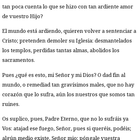
tan poca cuenta lo que se hizo con tan ardiente amor
de vuestro Hijo?
El mundo está ardiendo, quieren volver a sentenciar a
Cristo; pretenden demoler su Iglesia: desmantelados
los templos, perdidas tantas almas, abolidos los
sacramentos.
Pues ¿qué es esto, mi Señor y mi Dios? O dad fin al
mundo, o remediad tan gravísimos males, que no hay
corazón que lo sufra, aún los nuestros que somos tan
ruines.
Os suplico, pues, Padre Eterno, que no lo sufráis ya
Vos: atajad ese fuego, Señor, pues si queréis, podéis;
algún medio existe, Señor mio; póngale vuestra