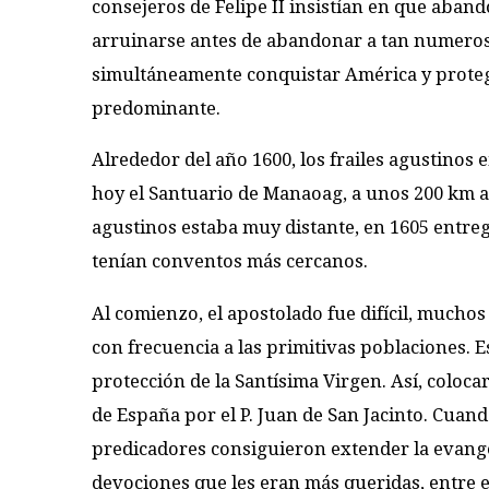
consejeros de Felipe II insistían en que abando
arruinarse antes de abandonar a tan numerosa
simultáneamente conquistar América y proteger
predominante.
Alrededor del año 1600, los frailes agustinos
hoy el Santuario de Manaoag, a unos 200 km al 
agustinos estaba muy distante, en 1605 entrega
tenían conventos más cercanos.
Al comienzo, el apostolado fue difícil, mucho
con frecuencia a las primitivas poblaciones. Es
protección de la Santísima Virgen. Así, coloc
de España por el P. Juan de San Jacinto. Cuand
predicadores consiguieron extender la evangel
devociones que les eran más queridas, entre el