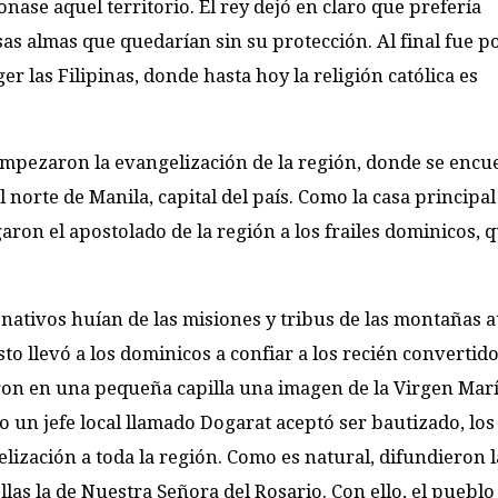
nase aquel territorio. El rey dejó en claro que prefería
s almas que quedarían sin su protección. Al final fue p
 las Filipinas, donde hasta hoy la religión católica es
 empezaron la evangelización de la región, donde se encu
norte de Manila, capital del país. Como la casa principal
ron el apostolado de la región a los frailes dominicos, 
s nativos huían de las misiones y tribus de las montañas 
to llevó a los dominicos a confiar a los recién convertido
aron en una pequeña capilla una imagen de la Virgen Marí
o un jefe local llamado Dogarat aceptó ser bautizado, los 
ización a toda la región. Como es natural, difundieron l
las la de Nuestra Señora del Rosario. Con ello, el pueblo