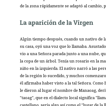
de la zona rápidamente se adaptó al cambio, p
La aparición de la Virgen
Algún tiempo después, cuando un nativo de l
su casa, oyó una voz que lo llamaba. Asustado
vio a una Señora parada junto a una nube, q
la copa de un árbol. Tenía un rosario en la m
niño en la izquierda. El nativo narró a las per
de la región lo sucedido, y muchos comenzaron
él afirmaba haber visto a la tal Señora. Como E
le dieron al lugar el nombre de Manaoag, der
"taoag", que en el dialecto local significa "llam
castellano, sería algo así como el "lugar de la 