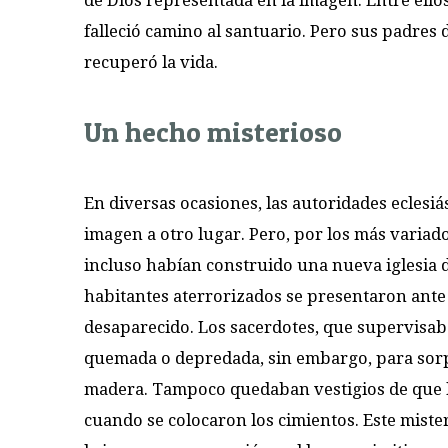
de Dios representada en la imagen. Entre ello
falleció camino al santuario. Pero sus padres 
recuperó la vida.
Un hecho misterioso
En diversas ocasiones, las autoridades eclesiás
imagen a otro lugar. Pero, por los más variad
incluso habían construido una nueva iglesia d
habitantes aterrorizados se presentaron ante 
desaparecido. Los sacerdotes, que supervisaba
quemada o depredada, sin embargo, para sorp
madera. Tampoco quedaban vestigios de que la
cuando se colocaron los cimientos. Este miste