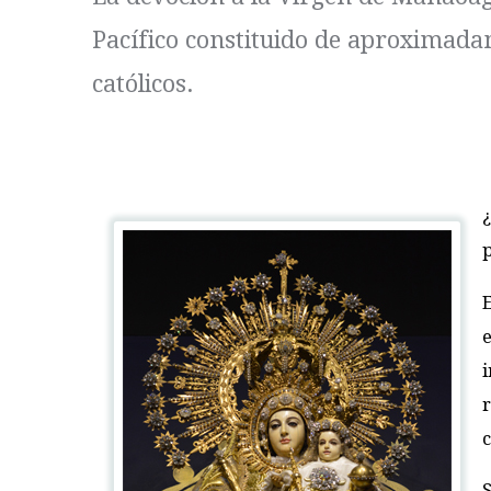
Pacífico constituido de aproximadam
católicos.
p
r