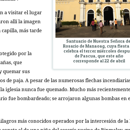
a visitar el lugar
ron allí la imagen
capilla, más tarde
Santuario de Nuestra Señora de
Rosario de Manaoag, cuya fiesta
celebra el tercer miércoles desp
otegido por la
de Pascua, que este año
corresponde al 22 de abril
tañas, que
 y quemar sus
hos de paja. A pesar de las numerosas flechas incendiaria
de la iglesia nunca fue quemado. Mucho más recientemente
ario fue bombardeado; se arrojaron algunas bombas en el
milagros más conocidos operados por la intercesión de l