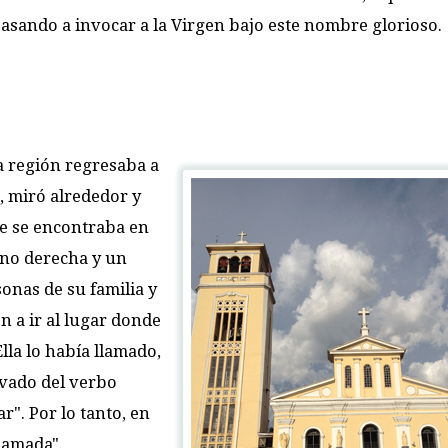
asando a invocar a la Virgen bajo este nombre glorioso.
a región regresaba a
, miró alrededor y
ue se encontraba en
ano derecha y un
sonas de su familia y
 a ir al lugar donde
lla lo había llamado,
ivado del verbo
ar". Por lo tanto, en
llamada".