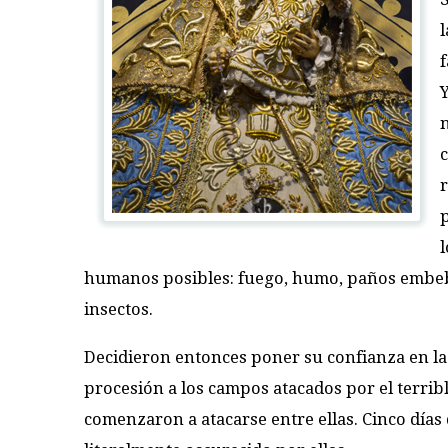
l
f
c
l
humanos posibles: fuego, humo, paños embebi
insectos.
Decidieron entonces poner su confianza en la
procesión a los campos atacados por el terribl
comenzaron a atacarse entre ellas. Cinco días