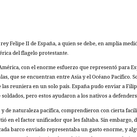
ey Felipe II de España, a quien se debe, en amplia medid
rica del flagelo protestante.
América, con el enorme esfuerzo que representó para E
slas, que se encuentran entre Asia y el Océano Pacífico. S
e las reuniera en un solo país. España pudo enviar a Filip
oldados, pero estos ayudaron a los nativos a defenders
y de naturaleza pacífica, comprendieron con cierta facil
rtió en el factor unificador que les faltaba. Sin embargo, 
, cada barco enviado representaba un gasto enorme, y al