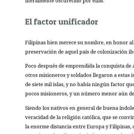
literalmente oscurecido por ellas.
El factor unificador
Filipinas bien merece su nombre, en honor al r
preservación de aquel país de colonización ibé
Poco después de emprendida la conquista de 
otros misioneros y soldados llegaron a estas i
de siete mil islas, y no había ningún factor qu
pocos misioneros, y un número menor aún de s
Siendo los nativos en general de buena índole 
veracidad de la religión católica, que se convi
la enorme distancia entre Europa y Filipinas