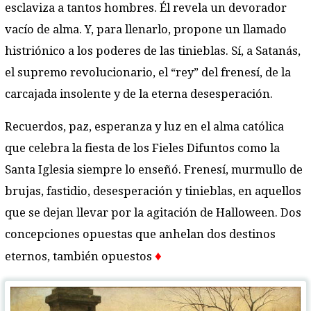
esclaviza a tantos hombres. Él revela un devorador
vacío de alma. Y, para llenarlo, propone un llamado
histriónico a los poderes de las tinieblas. Sí, a Satanás,
el supremo revolucionario, el “rey” del frenesí, de la
carcajada insolente y de la eterna desesperación.
Recuerdos, paz, esperanza y luz en el alma católica
que celebra la fiesta de los Fieles Difuntos como la
Santa Iglesia siempre lo enseñó. Frenesí, murmullo de
brujas, fastidio, desesperación y tinieblas, en aquellos
que se dejan llevar por la agitación de Halloween. Dos
concepciones opuestas que anhelan dos destinos
♦
eternos, también opuestos