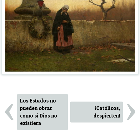
‹
›
Los Estados no
pueden obrar
¡Católicos,
como si Dios no
despierten!
existiera