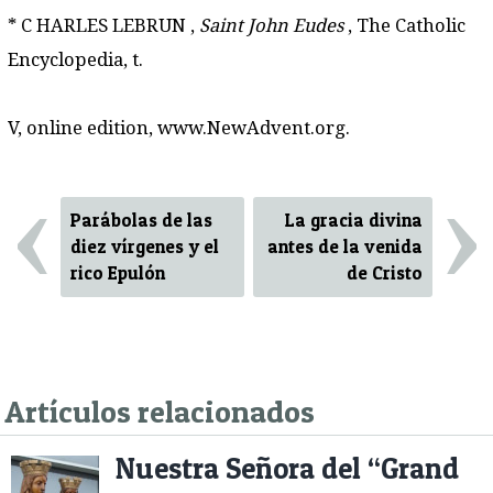
* C HARLES LEBRUN ,
Saint John Eudes
, The Catholic
Encyclopedia, t.
V, online edition, www.NewAdvent.org.
‹
›
Parábolas de las
La gracia divina
diez vírgenes y el
antes de la venida
rico Epulón
de Cristo
Artículos relacionados
Nuestra Señora del “Grand