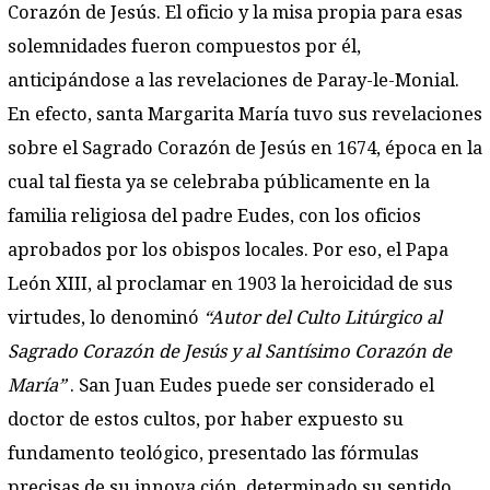
Corazón de Jesús. El oficio y la misa propia para esas
solemnidades fueron compuestos por él,
anticipándose a las revelaciones de Paray-le-Monial.
En efecto, santa Margarita María tuvo sus revelaciones
sobre el Sagrado Corazón de Jesús en 1674, época en la
cual tal fiesta ya se celebraba públicamente en la
familia religiosa del padre Eudes, con los oficios
aprobados por los obispos locales. Por eso, el Papa
León XIII, al proclamar en 1903 la heroicidad de sus
virtudes, lo denominó
“Autor del Culto Litúrgico al
Sagrado Corazón de Jesús y al Santísimo Corazón de
María”
. San Juan Eudes puede ser considerado el
doctor de estos cultos, por haber expuesto su
fundamento teológico, presentado las fórmulas
precisas de su innova ción, determinado su sentido