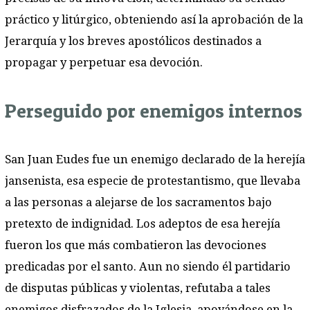
práctico y litúrgico, obteniendo así la aprobación de la
Jerarquía y los breves apostólicos destinados a
propagar y perpetuar esa devoción.
Perseguido por enemigos internos
San Juan Eudes fue un enemigo declarado de la herejía
jansenista, esa especie de protestantismo, que llevaba
a las personas a alejarse de los sacramentos bajo
pretexto de indignidad. Los adeptos de esa herejía
fueron los que más combatieron las devociones
predicadas por el santo. Aun no siendo él partidario
de disputas públicas y violentas, refutaba a tales
enemigos disfrazados de la Iglesia, apoyándose en la