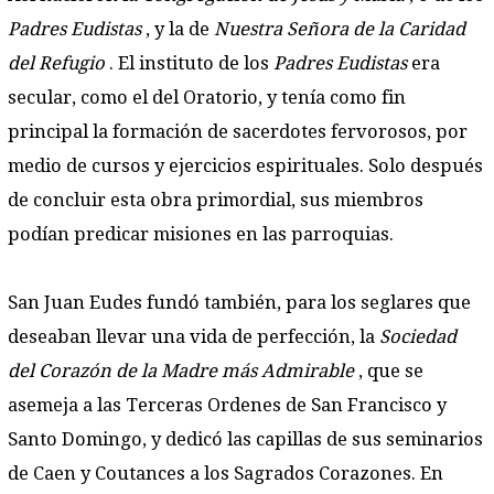
Padres Eudistas
, y la de
Nuestra Señora de la
Caridad
del Refugio
. El instituto de los
Padres Eudis
tas
era
secular, como el del Oratorio, y tenía como fin
principal la formación de sacerdotes fervorosos, por
medio de cursos y ejercicios espirituales. Solo después
de concluir esta obra primordial, sus miembros
podían predicar misiones en las parroquias.
San Juan Eudes fundó también, para los seglares que
deseaban llevar una vida de perfección, la
Sociedad
del
Corazón de la Madre más Admirable
, que se
asemeja a las Terceras Ordenes de San Francisco y
Santo Domingo, y dedicó las capillas de sus seminarios
de Caen y Coutances a los Sagrados Corazones. En