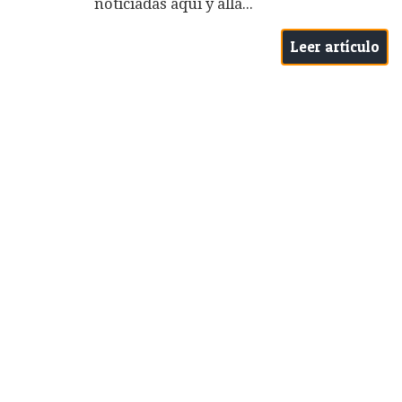
noticiadas aquí y allá...
Leer artículo