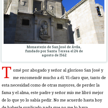
Monasterio de San José de Ávila,
fundado por Santa Teresa el 24 de
agosto de 1562
T
omé por abogado y señor al glorioso San José y
me encomendé mucho a él. Vi claro que, tanto de
esta necesidad como de otras mayores, de perder la
fama y el alma, este padre y señor mío me libró mejor
de lo que yo lo sabía pedir. No me acuerdo hasta hoy
de haberle suplicado nada que no me lo haya