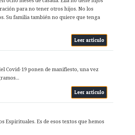
 ocho meses de casada. Ella no tiene hijos
ración para no tener otros hijos. No los
dos. Su familia también no quiere que tenga
Leer artículo
del Covid-19 ponen de manifiesto, una vez
ramos...
Leer artículo
ios Espirituales. Es de esos textos que hemos