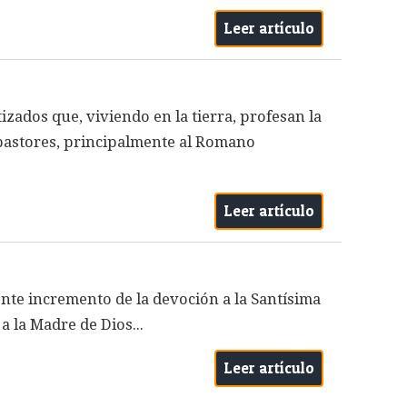
Leer artículo
izados que, viviendo en la tierra, profesan la
 pastores, principalmente al Romano
Leer artículo
nte incremento de la devoción a la Santísima
a la Madre de Dios...
Leer artículo