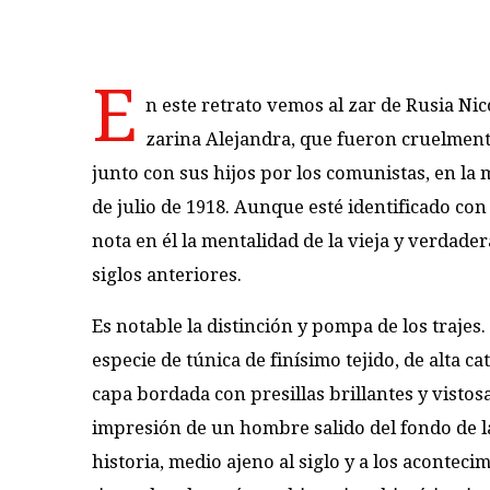
E
n este retrato vemos al zar de Rusia Nicol
zarina Alejandra, que fueron cruelment
junto con sus hijos por los comunistas, en la
de julio de 1918. Aunque esté identificado con 
nota en él la mentalidad de la vieja y verdader
siglos anteriores.
Es notable la distinción y pompa de los trajes.
especie de túnica de finísimo tejido, de alta ca
capa bordada con presillas brillantes y vistos
impresión de un hombre salido del fondo de la
historia, medio ajeno al siglo y a los aconteci