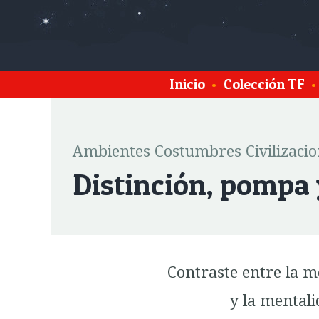
Inicio
•
Colección TF
•
Ambientes Costumbres Civilizacio
Distinción, pompa 
Contraste entre la me
y la mentali