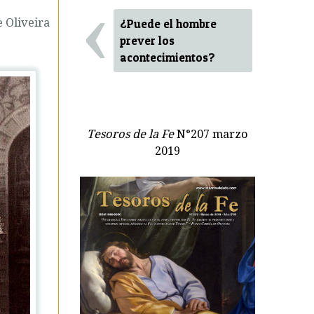
‹
e Oliveira
¿Puede el hombre
prever los
acontecimientos?
Tesoros de la Fe
N°207 marzo
2019