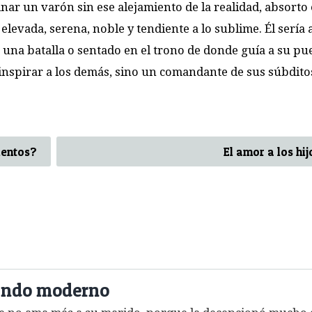
nar un varón sin ese alejamiento de la realidad, absorto
 elevada, serena, noble y tendiente a lo sublime. Él sería 
una batalla o sentado en el trono de donde guía a su pu
inspirar a los demás, sino un comandante de sus súbdito
ientos?
El amor a los hij
mundo moderno