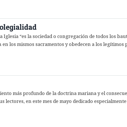
Colegialidad
a Iglesia “es la sociedad o congregación de todos los baut
pan en los mismos sacramentos y obedecen a los legítimos
ento más profundo de la doctrina mariana y el consecue
sus lectores, en este mes de mayo dedicado especialmente 