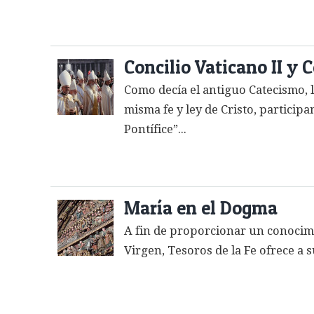
Concilio Vaticano II y 
Como decía el antiguo Catecismo, l
misma fe y ley de Cristo, partici
Pontífice”...
María en el Dogma
A fin de proporcionar un conocimi
Virgen, Tesoros de la Fe ofrece a 