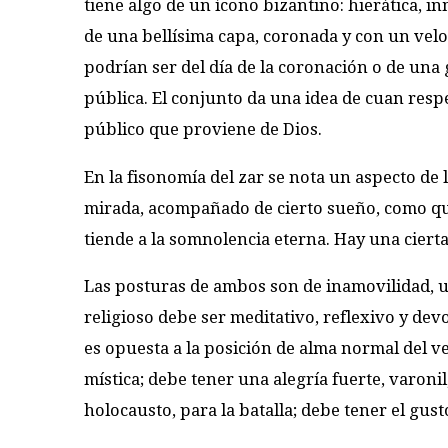
tiene algo de un ícono bizantino: hierática, in
de una bellísima capa, coronada y con un velo.
podrían ser del día de la coronación o de un
pública. El conjunto da una idea de cuan resp
público que proviene de Dios.
En la fisonomía del zar se nota un aspecto de l
mirada, acompañado de cierto sueño, como qu
tiende a la somnolencia eterna. Hay una cierta
Las posturas de ambos son de inamovilidad, u
religioso debe ser meditativo, reflexivo y de
es opuesta a la posición de alma normal del ver
mística; debe tener una alegría fuerte, varoni
holocausto, para la batalla; debe tener el gust