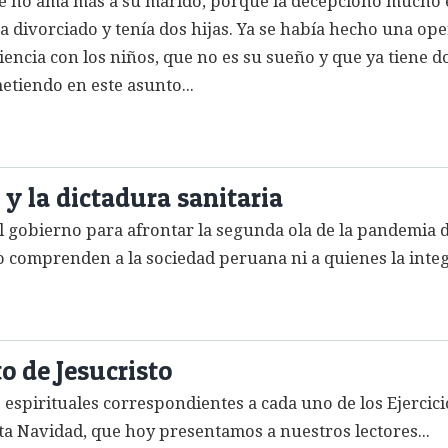
e no ama más a su marido, porque la decepcionó mucho en
ba divorciado y tenía dos hijas. Ya se había hecho una ope
iencia con los niños, que no es su sueño y que ya tiene 
etiendo en este asunto...
a y la dictadura sanitaria
l gobierno para afrontar la segunda ola de la pandemia 
 comprenden a la sociedad peruana ni a quienes la integ
o de Jesucristo
as espirituales correspondientes a cada uno de los Ejercic
nta Navidad, que hoy presentamos a nuestros lectores...