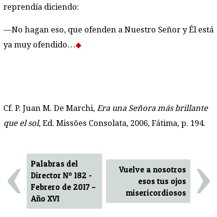
reprendía diciendo:
—No hagan eso, que ofenden a Nuestro Señor y Él está
ya muy ofendido…
Cf. P. Juan M. De Marchi,
Era una Señora más brillante
que el sol
, Ed. Missões Consolata, 2006, Fátima, p. 194.
‹
›
Palabras del
Vuelve a nosotros
Director Nº 182 -
esos tus ojos
Febrero de 2017 –
misericordiosos
Año XVI