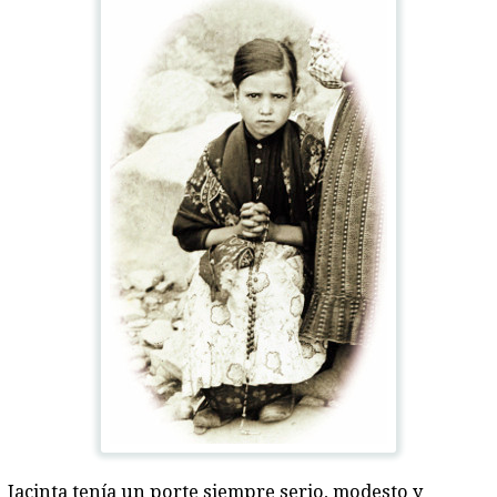
Jacinta tenía un porte siempre serio, modesto y