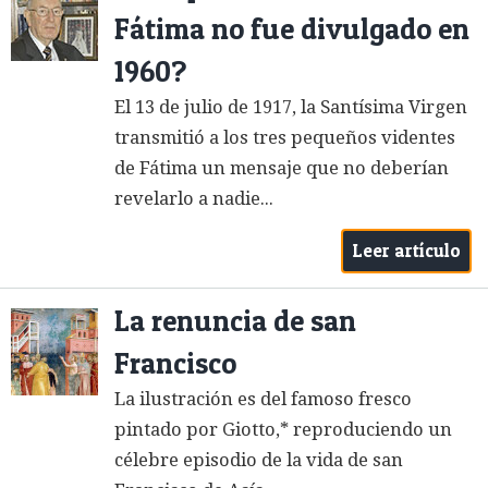
Fátima no fue divulgado en
1960?
El 13 de julio de 1917, la Santísima Virgen
transmitió a los tres pequeños videntes
de Fátima un mensaje que no deberían
revelarlo a nadie...
Leer artículo
La renuncia de san
Francisco
La ilustración es del famoso fresco
pintado por Giotto,* reproduciendo un
célebre episodio de la vida de san