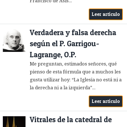
Francisco de Asís...
Leer artículo
Verdadera y falsa derecha
según el P. Garrigou-
Lagrange, O.P.
Me preguntan, estimados señores, qué
pienso de esta fórmula que a muchos les
gusta utilizar hoy: “La Iglesia no está ni a
la derecha ni a la izquierda”...
Leer artículo
Vitrales de la catedral de