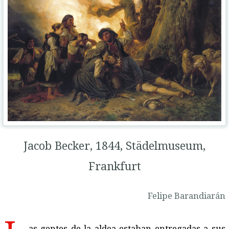
Jacob Becker, 1844, Städelmuseum,
Frankfurt
Felipe Barandiarán
as gentes de la aldea estaban entregadas a sus