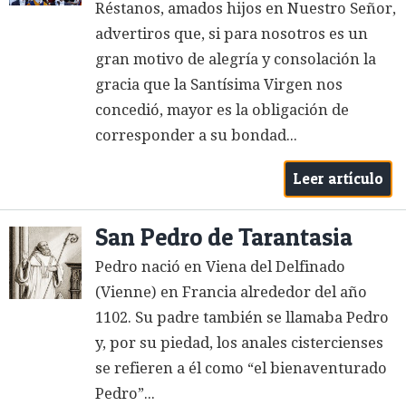
Réstanos, amados hijos en Nuestro Señor,
advertiros que, si para nosotros es un
gran motivo de alegría y consolación la
gracia que la Santísima Virgen nos
concedió, mayor es la obligación de
corresponder a su bondad...
Leer artículo
San Pedro de Tarantasia
Pedro nació en Viena del Delfinado
(Vienne) en Francia alrededor del año
1102. Su padre también se llamaba Pedro
y, por su piedad, los anales cistercienses
se refieren a él como “el bienaventurado
Pedro”...