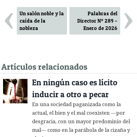
‹
›
Un salón noble y la
Palabras del
caída de la
Director Nº 289 –
nobleza
Enero de 2026
Artículos relacionados
En ningún caso es lícito
inducir a otro a pecar
En una sociedad paganizada como la
actual, el bien y el mal coexisten —por
desgracia, con un mayor predominio del
mal— como en la parábola de la cizaña y