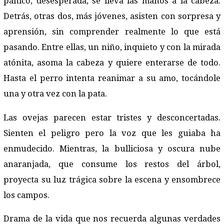
pánico, desesperada, se lleva las manos a la cabeza.
Detrás, otras dos, más jóvenes, asisten con sorpresa y
aprensión, sin comprender realmente lo que está
pasando. Entre ellas, un niño, inquieto y con la mirada
atónita, asoma la cabeza y quiere enterarse de todo.
Hasta el perro intenta reanimar a su amo, tocándole
una y otra vez con la pata.
Las ovejas parecen estar tristes y desconcertadas.
Sienten el peligro pero la voz que les guiaba ha
enmudecido. Mientras, la bulliciosa y oscura nube
anaranjada, que consume los restos del árbol,
proyecta su luz trágica sobre la escena y ensombrece
los campos.
Drama de la vida que nos recuerda algunas verdades