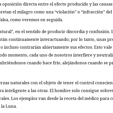
 oposición directa entre el efecto producido y las causas
pretan el milagro como una “violación” o “infracción” del
 falsa, como veremos en seguida.
atural”, en el sentido de producir discordia y confusión. 
 están continuamente interactuando; por lo tanto, unas p
, o incluso contrarían abiertamente sus efectos. Esto vale
todo momento, cada uno de nosotros interfiere y neutrali
cubriéndonos cuando hace frío, alejándonos cuando se p
rzas naturales con el objeto de tener el control conscie
 inteligente a las otras. El hombre solo consigue sobre
ales. Los ejemplos van desde la receta del médico para 
 la Luna.