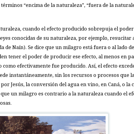
s términos “encima de la naturaleza”, “fuera de la natural
aturaleza, cuando el efecto producido sobrepuja el poder 
 leyes conocidas de su naturaleza, por ejemplo, resucitar 
da de Naín). Se dice que un milagro está fuera o al lado de
en tener el poder de producir ese efecto, al menos en pa
 como efectivamente fue producido. Así, el efecto exced
ede instantáneamente, sin los recursos o procesos que l
por Jesús, la conversión del agua en vino, en Caná, o la 
, que un milagro es contrario a la naturaleza cuando el ef
osas.