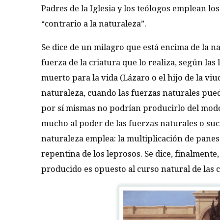
Padres de la Iglesia y los teólogos emplean lo
“contrario a la naturaleza”.
Se dice de un milagro que está encima de la n
fuerza de la criatura que lo realiza, según las
muerto para la vida (Lázaro o el hijo de la viu
naturaleza, cuando las fuerzas naturales pued
por sí mismas no podrían producirlo del modo
mucho al poder de las fuerzas naturales o suc
naturaleza emplea: la multiplicación de panes 
repentina de los leprosos. Se dice, finalmente
producido es opuesto al curso natural de las c