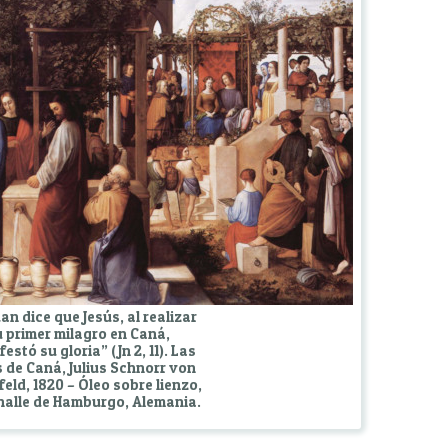
an dice que Jesús, al realizar
 primer milagro en Caná,
estó su gloria” (Jn 2, 11). Las
 de Caná, Julius Schnorr von
feld, 1820 – Óleo sobre lienzo,
alle de Hamburgo, Alemania.