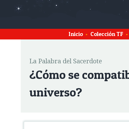
Inicio
•
Colección TF
•
La Palabra del Sacerdote
¿Cómo se compatibi
universo?