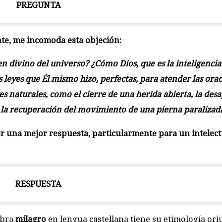
PREGUNTA
nte, me incomoda esta objeción:
en divino del universo? ¿Cómo Dios, que es la inteligenci
s leyes que Él mismo hizo, perfectas, para atender las ora
es naturales, como el cierre de una herida abierta, la des
 la recuperación del movimiento de una pierna paralizad
ner una mejor respuesta, particularmente para un intelec
RESPUESTA
abra
milagro
en lengua castellana tiene su etimología ori