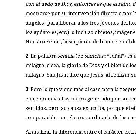
con el dedo de Dios, entonces es que el reino d
mostrarse por su intervención directa o por l
ángeles (para liberar a los tres jóvenes del h
los apóstoles, etc.); o incluso objetos, imágene
Nuestro Señor; la serpiente de bronce en el de
2
. La palabra
semeia
(de
semeion
: “señal”) es
milagro, o sea, la gloria de Dios y el bien de
milagro. San Juan dice que Jesús, al realizar s
3
. Pero lo que viene más al caso para la respu
en referencia al asombro generado por su ocurr
sentidos, pero su causa es oculta, porque el e
comparación con el curso ordinario de las cosa
Al analizar la diferencia entre el carácter ext