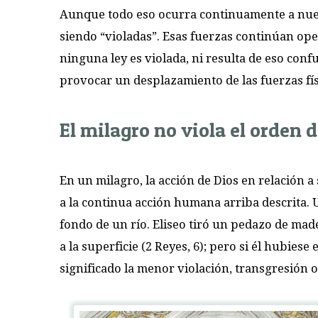
Aunque todo eso ocurra continuamente a nues
siendo “violadas”. Esas fuerzas continúan ope
ninguna ley es violada, ni resulta de eso co
provocar un desplazamiento de las fuerzas fís
El milagro no viola el orden 
En un milagro, la acción de Dios en relación a
a la continua acción humana arriba descrita. 
fondo de un río. Eliseo tiró un pedazo de mad
a la superficie (2 Reyes, 6); pero si él hubies
significado la menor violación, transgresión o 