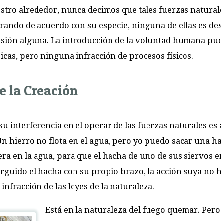
tro alrededor, nunca decimos que tales fuerzas natural
rando de acuerdo con su especie, ninguna de ellas es des
nfusión alguna. La introducción de la voluntad humana pu
icas, pero ninguna infracción de procesos físicos.
de la Creación
 su interferencia en el operar de las fuerzas naturales es
Un hierro no flota en el agua, pero yo puedo sacar una h
era en la agua, para que el hacha de uno de sus siervos 
e erguido el hacha con su propio brazo, la acción suya no 
infracción de las leyes de la naturaleza.
Está en la naturaleza del fuego quemar. Per