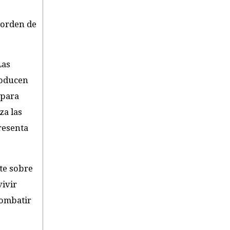
 orden de
Las
roducen
 para
za las
resenta
nte sobre
vivir
combatir