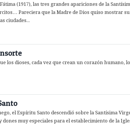
y Fátima (1917), las tres grandes apariciones de la Santí
orcitos… Pareciera que la Madre de Dios quiso mostrar su
as ciudades...
onsorte
e los dioses, cada vez que crean un corazón humano, lo 
 Santo
uego, el Espíritu Santo descendió sobre la Santísima Virg
dones muy especiales para el establecimiento de la Igles