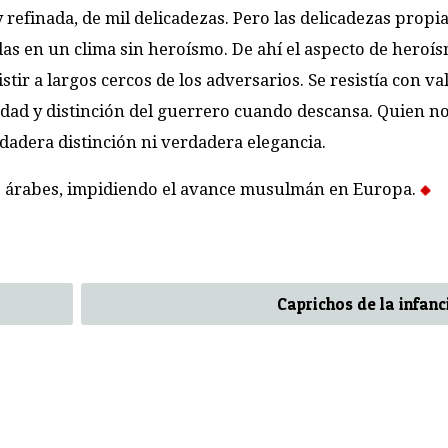
y refinada, de mil delicadezas. Pero las delicadezas propia
vidas en un clima sin heroísmo. De ahí el aspecto de heroí
stir a largos cercos de los adversarios. Se resistía con va
edad y distinción del guerrero cuando descansa. Quien no
rdadera distinción ni verdadera elegancia.
as árabes, impidiendo el avance musulmán en Europa.
Caprichos de la infanc