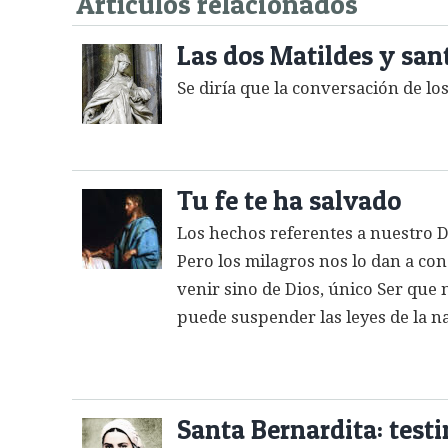
Artículos relacionados
Las dos Matildes y san
Se diría que la conversación de los
Tu fe te ha salvado
Los hechos referentes a nuestro 
Pero los milagros nos lo dan a co
venir sino de Dios, único Ser que 
puede suspender las leyes de la na
Santa Bernardita: test