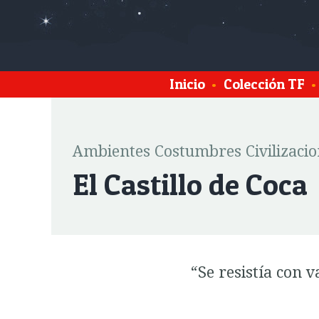
Inicio
•
Colección TF
•
Ambientes Costumbres Civilizacio
El Castillo de Coca
“Se resistía con 