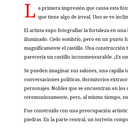
L
a primera impresión que causa esta fotog
que tiene algo de irreal. Uno se ve incli
El artista supo fotografiar la fortaleza en una 
iluminado. Cielo sombrío, pero en un punto lu
magníficamente el castillo. Una construcción t
parecería un castillo inconmensurable. ¡Es un
Se pueden imaginar sus salones, una capilla t
conversaciones políticas, dormitorios extrao
personajes. Nobles que se encuentran en los 
ceremoniosamente, pero, al mismo tiempo, susur
Fue construido con una preocupación artística
piedras. En la parte central, un torreón comp