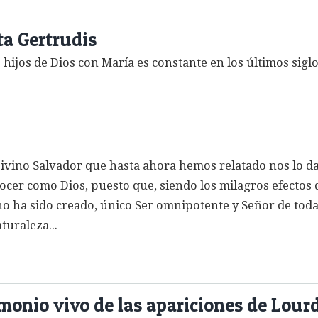
ta Gertrudis
 hijos de Dios con María es constante en los últimos siglo
Divino Salvador que hasta ahora hemos relatado nos lo 
nocer como Dios, puesto que, siendo los milagros efectos
no ha sido creado, único Ser omnipotente y Señor de toda
turaleza...
imonio vivo de las apariciones de Lour