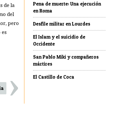
Pena de muerte: Una ejecución
s de la
en Roma
smo del
lor, pero
Desfile militar en Lourdes
 es
El Islam y el suicidio de
Occidente
San Pablo Miki y compañeros
mártires
›
El Castillo de Coca
ia