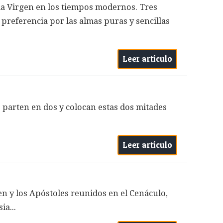
sima Virgen en los tiempos modernos. Tres
 preferencia por las almas puras y sencillas
Leer artículo
parten en dos y colocan estas dos mitades
Leer artículo
en y los Apóstoles reunidos en el Cenáculo,
ia...