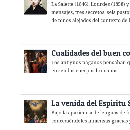
La Salette (1846), Lourdes (1858) 
mensajes, tres secretos, seis past
de niños alejados del contexto de l
Cualidades del buen c
Los antiguos paganos pensaban qu
en sendos cuerpos humanos...
La venida del Espíritu
Bajo la apariencia de lenguas de f
concediéndoles inmensas gracias y 