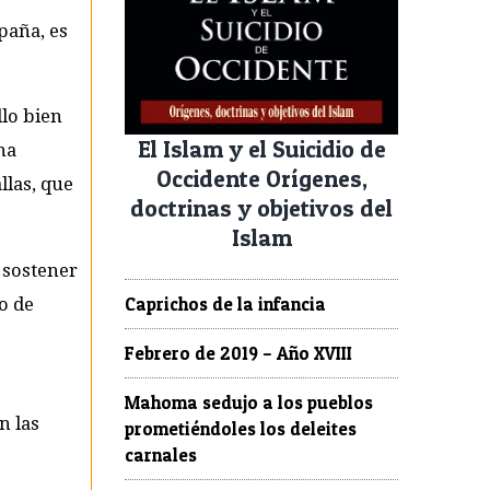
paña, es
llo bien
El Islam y el Suicidio de
na
Occidente Orígenes,
llas, que
doctrinas y objetivos del
Islam
 sostener
Caprichos de la infancia
o de
Febrero de 2019 – Año XVIII
Mahoma sedujo a los pueblos
n las
prometiéndoles los deleites
carnales