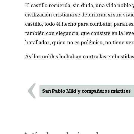
El castillo recuerda, sin duda, una vida noble 
civilización cristiana se deterioran si son vi
castillo, todo él hecho para combatir, para resi
también con elegancia, que consiste en la lev
batallador, quien no es polémico, no tiene ve
Así los nobles luchaban contra las embestid
‹
San Pablo Miki y compañeros mártires