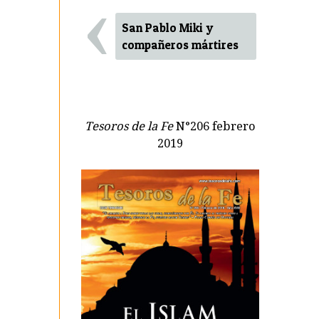
‹
San Pablo Miki y
compañeros mártires
Tesoros de la Fe
N°206 febrero
2019