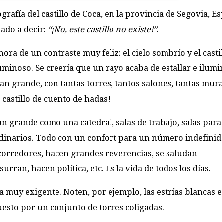
rafía del castillo de Coca, en la provincia de Segovia, Es
nado a decir:
“¡No, este castillo no existe!”
.
hora de un contraste muy feliz: el cielo sombrío y el casti
minoso. Se creería que un rayo acaba de estallar e ilumi
an grande, con tantas torres, tantos salones, tantas mura
 castillo de cuento de hadas!
an grande como una catedral, salas de trabajo, salas para
rdinarios. Todo con un confort para un número indefinid
corredores, hacen grandes reverencias, se saludan
ran, hacen política, etc. Es la vida de todos los días.
 muy exigente. Noten, por ejemplo, las estrías blancas e
uesto por un conjunto de torres coligadas.