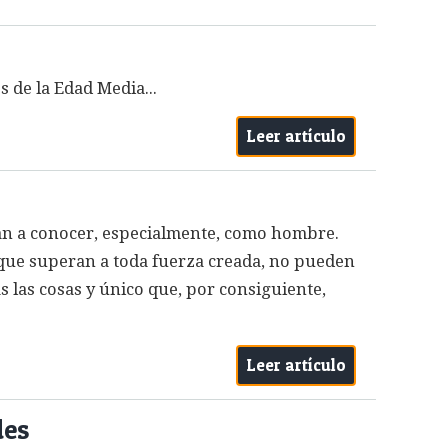
s de la Edad Media...
Leer artículo
dan a conocer, especialmente, como hombre.
 que superan a toda fuerza creada, no pueden
s las cosas y único que, por consiguiente,
Leer artículo
des